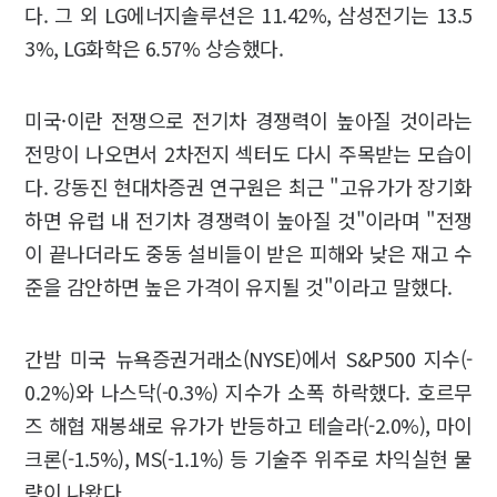
다. 그 외 LG에너지솔루션은 11.42%, 삼성전기는 13.5
3%, LG화학은 6.57% 상승했다.
미국·이란 전쟁으로 전기차 경쟁력이 높아질 것이라는
전망이 나오면서 2차전지 섹터도 다시 주목받는 모습이
다. 강동진 현대차증권 연구원은 최근 "고유가가 장기화
하면 유럽 내 전기차 경쟁력이 높아질 것"이라며 "전쟁
이 끝나더라도 중동 설비들이 받은 피해와 낮은 재고 수
준을 감안하면 높은 가격이 유지될 것"이라고 말했다.
간밤 미국 뉴욕증권거래소(NYSE)에서 S&P500 지수(-
0.2%)와 나스닥(-0.3%) 지수가 소폭 하락했다. 호르무
즈 해협 재봉쇄로 유가가 반등하고 테슬라(-2.0%), 마이
크론(-1.5%), MS(-1.1%) 등 기술주 위주로 차익실현 물
량이 나왔다.