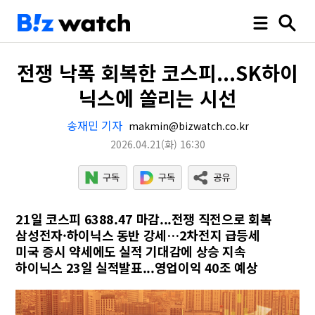
전쟁 낙폭 회복한 코스피...SK하이
닉스에 쏠리는 시선
송재민 기자
makmin@bizwatch.co.kr
2026.04.21
(화)
16:30
21일 코스피 6388.47 마감...전쟁 직전으로 회복
삼성전자·하이닉스 동반 강세…2차전지 급등세
미국 증시 약세에도 실적 기대감에 상승 지속
하이닉스 23일 실적발표...영업이익 40조 예상