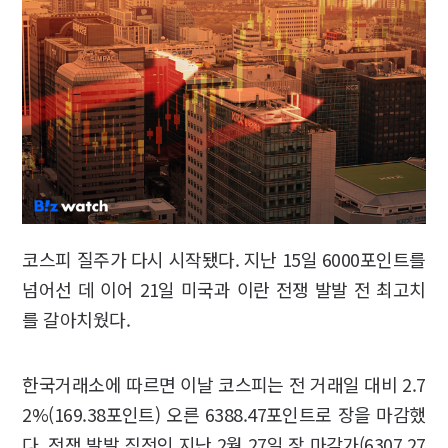
코스피 질주가 다시 시작됐다. 지난 15일 6000포인트를
넘어선 데 이어 21일 미국과 이란 전쟁 발발 전 최고치
를 갈아치웠다.
한국거래소에 따르면 이날 코스피는 전 거래일 대비 2.7
2%(169.38포인트) 오른 6388.47포인트로 장을 마감했
다. 전쟁 발발 직전인 지난 2월 27일 장 마감가(6307.27