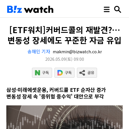
[ETF워치]커버드콜의 재발견?…
변동성 장세에도 꾸준한 자금 유입
송재민 기자
makmin@bizwatch.co.kr
2026.05.09
(토)
09:00
삼성·미래에셋운용, 커버드콜 ETF 순자산 증가
변동성 장세 속 '중위험 중수익' 대안으로 부각