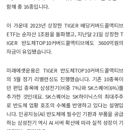
함해 총 16종입니다.
이 가운데 2023년 상장한 TIGER 배당커버드콜액티브
ETF는 순자산 1조원을 돌파했고, 지난달 21일 상장한 T
IGER 반도체TOP10커버드콜액티브에도 3600억원의
자금이 유입됐습니다.
미래에셋운용은 TIGER 반도체TOP10커버드콜액티브
의 5월 정기 리밸런싱도 진행했습니다. 기존 10종목이
던 편입 종목에 삼성전기(비중 7%)와 SK스퀘어(6%)를
추가한 것인데요. SK스퀘어는 SK하이닉스의 최대주주
로 반도체 업황 호조의 수혜를 반영하고 있다는 설명입
니다. 인공지능(AI) 반도체에 필수인 기판과 부품을 공급
하는 삼성전기 역시 AI 서버 확산에 따라 실적 성장이 기