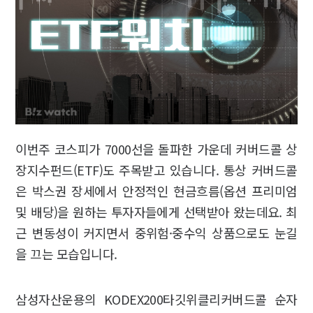
이번주 코스피가 7000선을 돌파한 가운데 커버드콜 상
장지수펀드(ETF)도 주목받고 있습니다. 통상 커버드콜
은 박스권 장세에서 안정적인 현금흐름(옵션 프리미엄
및 배당)을 원하는 투자자들에게 선택받아 왔는데요. 최
근 변동성이 커지면서 중위험·중수익 상품으로도 눈길
을 끄는 모습입니다.
삼성자산운용의 KODEX200타깃위클리커버드콜 순자