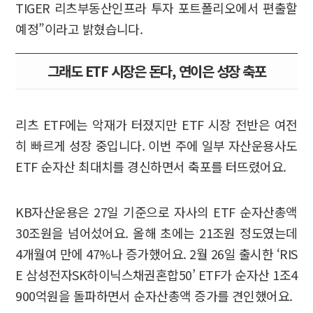
TIGER 리츠부동산인프라 투자 포트폴리오에서 편출할
예정”이라고 밝혔습니다.
그래도 ETF 시장은 돈다, 연이은 성장 축포
리츠 ETF에는 악재가 터졌지만 ETF 시장 전반은 여전
히 빠르게 성장 중입니다. 이번 주에 일부 자산운용사도
ETF 순자산 최대치를 경신하면서 축포를 터뜨렸어요.
KB자산운용은 27일 기준으로 자사의 ETF 순자산총액
30조원을 넘어섰어요. 올해 초에는 21조원 정도였는데
4개월여 만에 47%나 증가했어요. 2월 26일 출시한 ‘RIS
E 삼성전자SK하이닉스채권혼합50’ ETF가 순자산 1조4
900억원을 돌파하면서 순자산총액 증가를 견인했어요.