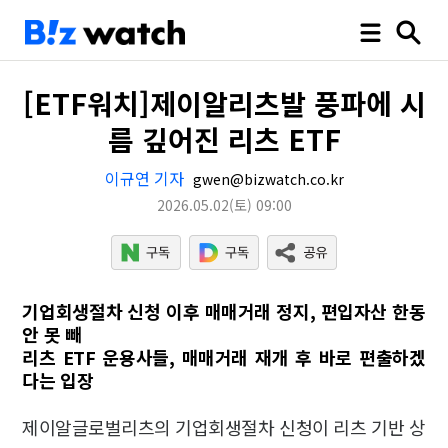
[ETF워치]제이알리츠발 풍파에 시
름 깊어진 리츠 ETF
이규연 기자
gwen@bizwatch.co.kr
2026.05.02
(토)
09:00
기업회생절차 신청 이후 매매거래 정지, 편입자산 한동
안 못 빼
리츠 ETF 운용사들, 매매거래 재개 후 바로 편출하겠
다는 입장
제이알글로벌리츠의 기업회생절차 신청이 리츠 기반 상