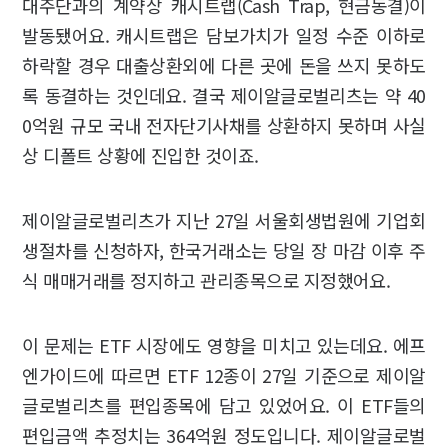
대주단과의 계약상 캐시트랩(Cash Trap, 현금동결)이
발동됐어요. 캐시트랩은 담보가치가 일정 수준 이하로
하락할 경우 대출상환외에 다른 곳에 돈을 쓰지 못하도
록 동결하는 것인데요. 결국 제이알글로벌리츠는 약 40
0억원 규모 국내 전자단기사채를 상환하지 못하며 사실
상 디폴트 상황에 진입한 것이죠.
제이알글로벌리츠가 지난 27일 서울회생법원에 기업회
생절차를 신청하자, 한국거래소는 당일 장 마감 이후 주
식 매매거래를 정지하고 관리종목으로 지정했어요.
이 문제는 ETF 시장에도 영향을 미치고 있는데요. 에프
엔가이드에 따르면 ETF 12종이 27일 기준으로 제이알
글로벌리츠를 편입종목에 담고 있었어요. 이 ETF들의
편입금액 추정치는 364억원 정도입니다. 제이알글로벌