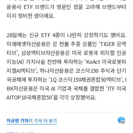
운용사 ETF 브랜드가 영문인 점을 고려해 브랜드부터
미리 정비한 셈이에요.
28일에는 신규 ETF 4종이 나란히 상장하기도 했어요.
미래에셋자산운용은 은 현물 추종 상품인 ‘TIGER 은액
티브’, 삼성액티브자산운용은 미국 로봇과 피지컬 인공
지능(AI) 가치사슬 전반에 투자하는 ‘KoAct 미국로봇피
지컬AI액티브’, 하나자산운용은 코스닥150 주식과 단기
국공채에 투자하는 ‘1Q 코스닥150채권혼합50액티브’, I
BK자산운용은 미국 AI 기업과 국채를 결합한 ‘ITF 미국
AITOP10국채혼합50’을 각각 상장했어요.
이규연 기자
의 기사 더 보기