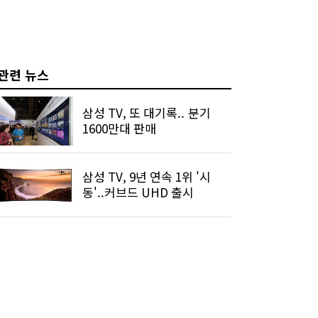
관련 뉴스
삼성 TV, 또 대기록.. 분기
1600만대 판매
삼성 TV, 9년 연속 1위 '시
동'..커브드 UHD 출시