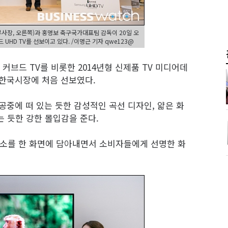
장, 오른쪽)과 홍명보 축구국가대표팀 감독이 20일 오
UHD TV를 선보이고 있다. /이명근 기자 qwe123@
커브드 TV를 비롯한 2014년형 신제품 TV 미디어데
 한국시장에 처음 선보였다.
 공중에 떠 있는 듯한 감성적인 곡선 디자인, 얇은 화
는 듯한 강한 몰입감을 준다.
만 화소를 한 화면에 담아내면서 소비자들에게 선명한 화