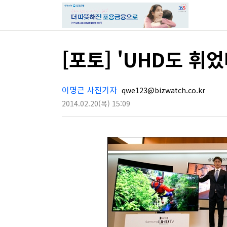
[포토] 'UHD도 휘었
이명근 사진기자
qwe123@bizwatch.co.kr
2014.02.20
(목)
15:09