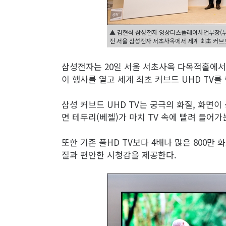
▲ 김현석 삼성전자 영상디스플레이사업부장(부사
전 서울 삼성전자 서초사옥에서 세계 최초 커브드 
삼성전자는 20일 서울 서초사옥 다목적홀에서 
이 행사를 열고 세계 최초 커브드 UHD TV를
삼성 커브드 UHD TV는 궁극의 화질, 화면이
면 테두리(베젤)가 마치 TV 속에 빨려 들어가
또한 기존 풀HD TV보다 4배나 많은 800
질과 편안한 시청감을 제공한다.