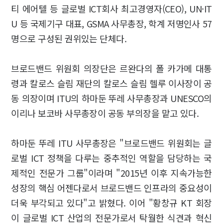
티 에어텔 등 글로벌 ICT회사 최고경영자(CEO), UN·IT
U 등 국제기구 대표, GSMA 사무총장, 학계 저명인사 57
명으로 구성된 권위있는 단체다.
브로드밴드 위원회 의장단은 르완다의 폴 카가메 대통
령과 칼로스 슬림 재단의 칼로스 슬림 헬루 이사장이 공
동 의장이며 ITU의 하마둔 뚜레 사무총장과 UNESCO의
이리나 보코바 사무총장이 공동 부의장을 맡고 있다.
하마둔 뚜레 ITU 사무총장은 "브로드밴드 위원회는 글
로벌 ICT 정책을 다루는 중추적인 역할을 담당하는 국
제적인 전문가 그룹"이라며 "2015년 이후 지속가능한
성장의 핵심 어젠다로서 브로드밴드 인프라의 중요성이
더욱 부각되고 있다"고 밝혔다. 이어 "황창규 KT 회장
이 글로벌 ICT 산업의 전문가로서 탁월한 식견과 혁신