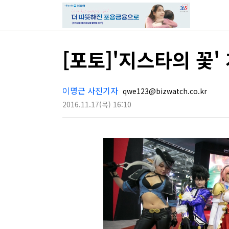
[포토]'지스타의 꽃'
이명근 사진기자
qwe123@bizwatch.co.kr
2016.11.17
(목)
16:10