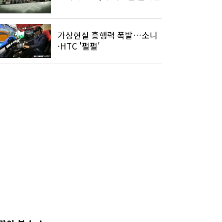
가상현실 흥행력 폭발…소니
·HTC '펄펄'