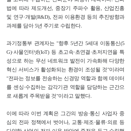
법에 따라 제도개선, 중장기 주파수 활용, 산업진흥
및 연구·개발(R&D), 전파 이용환경 등의 추진방향과
과제를 담아 5년 주기로 수립한다.
과기정통부 관계자는 "향후 5년간 5세대 이동통신(5
G)·사물인터넷(IoT) 등 초고속·초연결·초저지연을 특
성으로 하는 무선 네트워크 발전이 가속화해 다양한
혁신 서비스가 활성화되는 환경이 조성될 것"이라며
"전파는 정보를 전송하는 신경망 역할과 함께 데이터
를 센싱·수집하는 감각기관 역할을 담당하는 근간으
로 새롭게 주목받을 것"이라고 말했다.
이에 따라 이번 계획은 그간의 방송·통신 사업자 중
심의 전파 정책에서 벗어나, 교통·제조·물류·의료 등