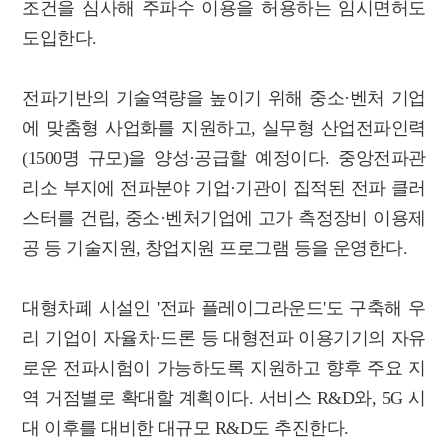
조건을 심사해 주파수 이용을 허용하는 임시면허도
도입한다.
전파기반의 기술역량을 높이기 위해 중소·벤처 기업
에 맞춤형 사업화를 지원하고, 실무형 산업전파인력
(1500명 규모)을 양성·공급할 예정이다. 중앙전파관
리소 부지에 전파분야 기업·기관이 집적된 전파 클러
스터를 건립, 중소·벤처기업에 고가 측정장비 이용제
공 등 기술지원, 창업지원 프로그램 등을 운영한다.
대형차폐 시설인 '전파 플레이그라운드'도 구축해 우
리 기업이 자율차·드론 등 대형전파 이용기기의 자유
로운 전파시험이 가능하도록 지원하고 향후 주요 지
역 거점별로 확대할 계획이다. 서비스 R&D와, 5G 시
대 이후를 대비한 대규모 R&D도 추진한다.