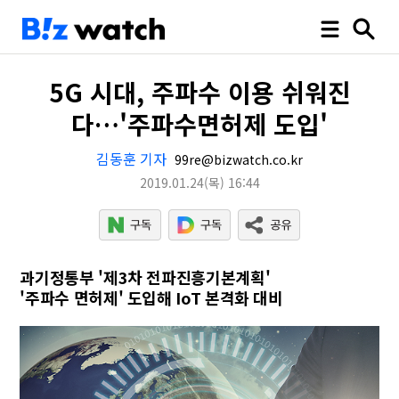
5G 시대, 주파수 이용 쉬워진
다…'주파수면허제 도입'
김동훈 기자
99re@bizwatch.co.kr
2019.01.24
(목)
16:44
과기정통부 '제3차 전파진흥기본계획'
'주파수 면허제' 도입해 IoT 본격화 대비