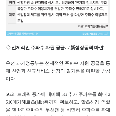
◇ 선제적인 주파수 자원 공급…'新성장동력 마련'
우선 과기정통부는 선제적인 주파수 자원 공급을 통
해 산업과 신규서비스 성장의 밑거름을 마련할 방침
이다.
5G의 트래픽 증가에 대비해 5G 추가 주파수를 최대 2
510메가헤르츠(㎒)폭까지 확보하고, 말초신경 역할
을 할 IoT 주파수와 무선랜 등 비면허 주파수를 확대