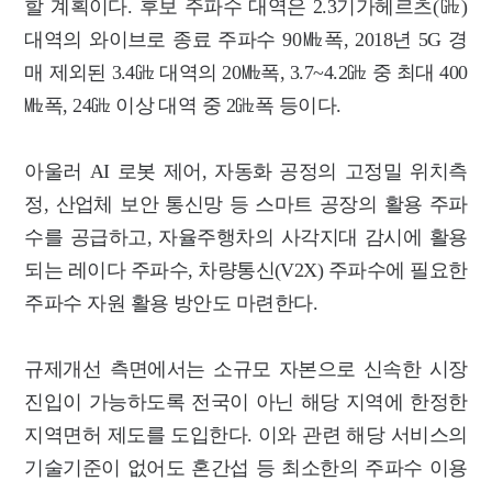
할 계획이다. 후보 주파수 대역은 2.3기가헤르츠(㎓)
대역의 와이브로 종료 주파수 90㎒폭, 2018년 5G 경
매 제외된 3.4㎓ 대역의 20㎒폭, 3.7~4.2㎓ 중 최대 400
㎒폭, 24㎓ 이상 대역 중 2㎓폭 등이다.
아울러 AI 로봇 제어, 자동화 공정의 고정밀 위치측
정, 산업체 보안 통신망 등 스마트 공장의 활용 주파
수를 공급하고, 자율주행차의 사각지대 감시에 활용
되는 레이다 주파수, 차량통신(V2X) 주파수에 필요한
주파수 자원 활용 방안도 마련한다.
규제개선 측면에서는 소규모 자본으로 신속한 시장
진입이 가능하도록 전국이 아닌 해당 지역에 한정한
지역면허 제도를 도입한다. 이와 관련 해당 서비스의
기술기준이 없어도 혼간섭 등 최소한의 주파수 이용