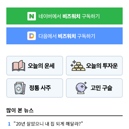
많이 본 뉴스
"20년 살았으니 내 집 되게 해달라?"
1