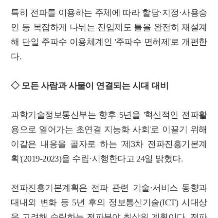
특히 전파를 이용하는 주체에 따라 할당·지정·사용승
인 등 복잡하게 나뉘는 진입제도 틀을 완전히 재설계
해 단일 주파수 이용체계인 '주파수 면허제'로 개편한
다.
◇ 모든 사람과 사물이 연결되는 시대 대비
과학기술정보통신부는 향후 5년을 '혁신적인 전파활
용으로 열어가는 초연결 지능화 사회'로 이끌기 위해
이같은 내용을 골자로 하는 '제3차 전파진흥기본계
획'(2019-2023)을 수립·시행한다고 24일 밝혔다.
전파진흥기본계획은 전파 관련 기술·서비스 동향과
대내외 변화 등 5년 후의 정보통신기술(ICT) 시대상
을 고려해 수립하는 전파분야 최상위 계획이다. 전파