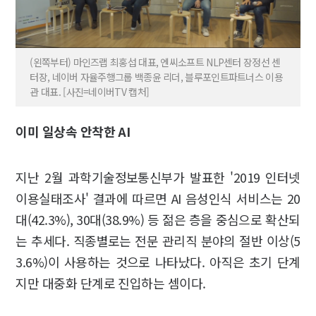
(왼쪽부터) 마인즈랩 최홍섭 대표, 엔씨소프트 NLP센터 장정선 센
터장, 네이버 자율주행그룹 백종윤 리더, 블루포인트파트너스 이용
관 대표. [사진=네이버TV 캡처]
이미 일상속 안착한 AI
지난 2월 과학기술정보통신부가 발표한 '2019 인터넷
이용실태조사' 결과에 따르면 AI 음성인식 서비스는 20
대(42.3%), 30대(38.9%) 등 젊은 층을 중심으로 확산되
는 추세다. 직종별로는 전문 관리직 분야의 절반 이상(5
3.6%)이 사용하는 것으로 나타났다. 아직은 초기 단계
지만 대중화 단계로 진입하는 셈이다.