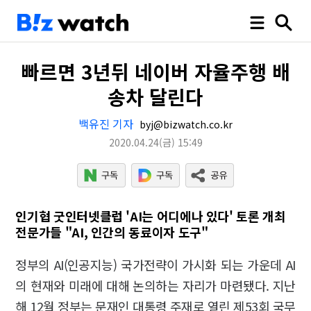
빠르면 3년뒤 네이버 자율주행 배
송차 달린다
백유진 기자
byj@bizwatch.co.kr
2020.04.24
(금)
15:49
인기협 굿인터넷클럽 'AI는 어디에나 있다' 토론 개최
전문가들 "AI, 인간의 동료이자 도구"
정부의 AI(인공지능) 국가전략이 가시화 되는 가운데 AI
의 현재와 미래에 대해 논의하는 자리가 마련됐다. 지난
해 12월 정부는 문재인 대통령 주재로 열린 제53회 국무