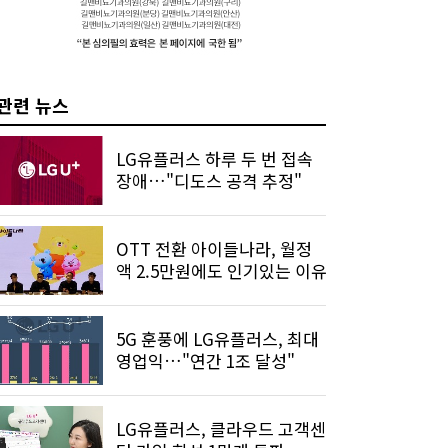
관련 뉴스
LG유플러스 하루 두 번 접속
장애…"디도스 공격 추정"
OTT 전환 아이들나라, 월정
액 2.5만원에도 인기있는 이유
5G 훈풍에 LG유플러스, 최대
영업익…"연간 1조 달성"
LG유플러스, 클라우드 고객센