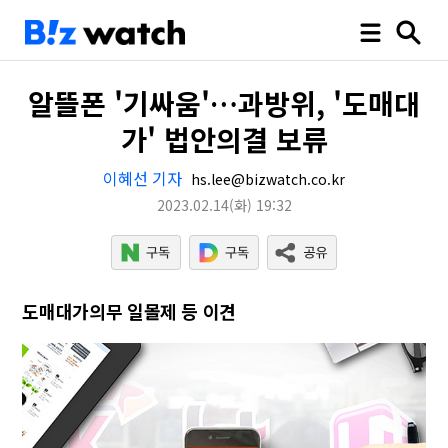
알뜰폰 '기싸움'…과방위, '도매대
가' 법안의결 보류
이혜선 기자
hs.lee@bizwatch.co.kr
2023.02.14
(화)
19:32
도매대가의무 일몰제 등 이견