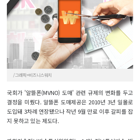
/그래픽=비즈니스워치
국회가 '알뜰폰(MVNO) 도매' 관련 규제의 변화를 두고
결정을 미뤘다. 알뜰폰 도매제공은 2010년 3년 일몰로
도입돼 3차례 연장됐으나 작년 9월 만료 이후 갈피를 잡
지 못하고 있는 제도다.