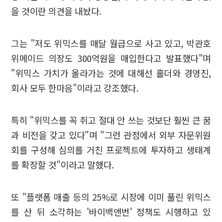
을 것이란 의견을 내놨다.
그는 "저도 위믹스를 매달 월급으로 사고 있고, 박관호
위메이드 의장도 300억원을 매입한다고 발표했다"며
"위믹스 가치가 올라가는 것에 대해선 홀더와 경영진,
회사 모두 한마음"이라고 강조했다.
특히 "위믹스를 꼭 쥐고 절대 안 쓰는 것보단 훨씬 큰 꿈
과 비전을 갖고 있다"며 "그런 관점에서 외부 자문위원
회를 구성해 심의를 거친 프로젝트에 투자하고 생태계
를 확장할 것"이라고 말했다.
또 "플랫폼 매출 등의 25%로 시장에 이미 풀린 위믹스
를 산 뒤 소각하는 '바이백앤번' 정책도 시행하고 있