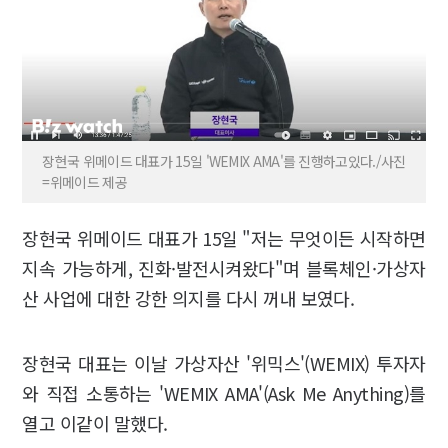
장현국 위메이드 대표가 15일 'WEMIX AMA'를 진행하고있다./사진
=위메이드 제공
장현국 위메이드 대표가 15일 "저는 무엇이든 시작하면
지속 가능하게, 진화·발전시켜왔다"며 블록체인·가상자
산 사업에 대한 강한 의지를 다시 꺼내 보였다.
장현국 대표는 이날 가상자산 '위믹스'(WEMIX) 투자자
와 직접 소통하는 'WEMIX AMA'(Ask Me Anything)를
열고 이같이 말했다.