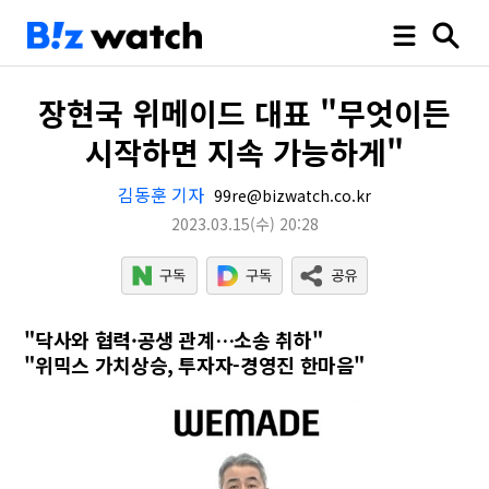
장현국 위메이드 대표 "무엇이든
시작하면 지속 가능하게"
김동훈 기자
99re@bizwatch.co.kr
2023.03.15
(수)
20:28
"닥사와 협력·공생 관계…소송 취하"
"위믹스 가치상승, 투자자-경영진 한마음"