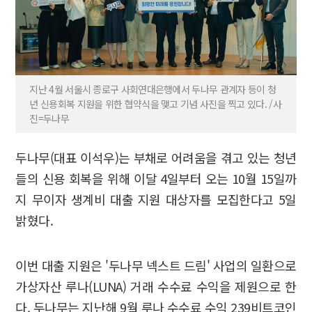
지난 4월 서울시 종로구 사회연대은행에서 두나무 관계자 등이 청
년 신용회복 지원을 위한 협약식을 맺고 기념 사진을 찍고 있다. /사
진=두나무
두나무(대표 이석우)는 부채로 어려움을 겪고 있는 청년
들의 신용 회복을 위해 이달 4일부터 오는 10월 15일까
지 무이자 생계비 대출 지원 대상자를 모집한다고 5일
밝혔다.
이번 대출 지원은 '두나무 넥스트 드림' 사업의 일환으로
가상자산 루나(LUNA) 거래 수수료 수익을 제원으로 한
다. 두나무는 지난해 9월 루나 수수료 수익 239비트코인