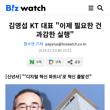
김영섭 KT 대표 "이제 필요한 건
과감한 실행"
한수연 기자
papyrus@bizwatch.co.kr
2024.01.02
(화)
10:51
[신년사] "'디지털 혁신 파트너'로 혁신 출발선"