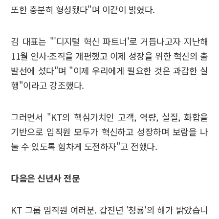
또한 충분히 형성됐다"며 이같이 밝혔다.
김 대표는 "'디지털 혁신 파트너'로 거듭나고자 지난해
11월 인사·조직을 개편했고 이제 성장을 위한 혁신의 출
발선에 섰다"며 "이제 우리에게 필요한 것은 과감한 실
행"이라고 강조했다.
그러면서 "KT의 핵심가치인 고객, 역량, 실질, 화합을
기반으로 임직원 모두가 혁신하고 성장하며 보람을 나
눌 수 있도록 힘차게 도전하자"고 전했다.
다음은 신년사 전문
KT 그룹 임직원 여러분. 갑진년 '청룡'의 해가 밝았습니