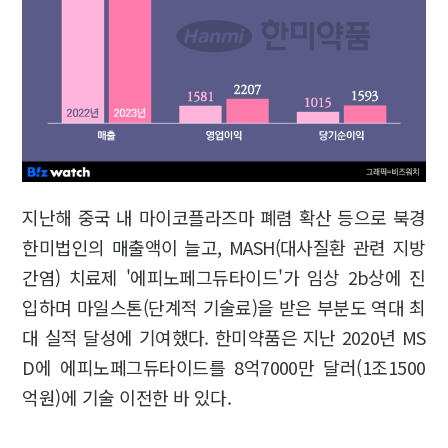
지난해 중국 내 마이코플라즈마 폐렴 확산 등으로 북경
한미법인의 매출액이 늘고, MASH(대사질환 관련 지방
간염) 치료제 '에피노페그듀타이드'가 임상 2b상에 진
입하며 마일스톤(단계적 기술료)을 받은 부분도 역대 최
대 실적 달성에 기여했다. 한미약품은 지난 2020년 MS
D에 에피노페그듀타이드를 8억7000만 달러(1조1500
억원)에 기술 이전한 바 있다.