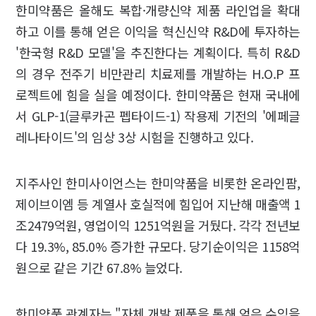
한미약품은 올해도 복합·개량신약 제품 라인업을 확대
하고 이를 통해 얻은 이익을 혁신신약 R&D에 투자하는
'한국형 R&D 모델'을 추진한다는 계획이다. 특히 R&D
의 경우 전주기 비만관리 치료제를 개발하는 H.O.P 프
로젝트에 힘을 실을 예정이다. 한미약품은 현재 국내에
서 GLP-1(글루카곤 펩타이드-1) 작용제 기전의 '에페글
레나타이드'의 임상 3상 시험을 진행하고 있다.
지주사인 한미사이언스는 한미약품을 비롯한 온라인팜,
제이브이엠 등 계열사 호실적에 힘입어 지난해 매출액 1
조2479억원, 영업이익 1251억원을 거뒀다. 각각 전년보
다 19.3%, 85.0% 증가한 규모다. 당기순이익은 1158억
원으로 같은 기간 67.8% 늘었다.
한미약품 관계자는 "자체 개발 제품을 통해 얻은 수익을