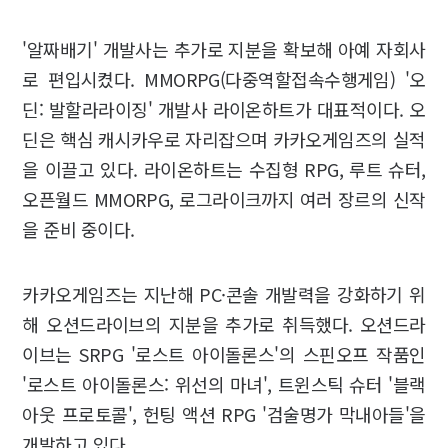
'알짜배기' 개발사는 추가로 지분을 확보해 아예 자회사
로 편입시켰다. MMORPG(다중역할접속수행게임) '오
딘: 발할라라이징' 개발사 라이온하트가 대표적이다. 오
딘은 핵심 캐시카우로 자리잡으며 카카오게임즈의 실적
을 이끌고 있다. 라이온하트는 수집형 RPG, 루트 슈터,
오픈월드 MMORPG, 로그라이크까지 여러 장르의 신작
을 준비 중이다.
카카오게임즈는 지난해 PC·콘솔 개발력을 강화하기 위
해 오션드라이브의 지분을 추가로 취득했다. 오션드라
이브는 SRPG '로스트 아이돌론스'의 스핀오프 작품인
'로스트 아이돌론스: 위선의 마녀', 트윈스틱 슈터 '블랙
아웃 프로토콜', 헌팅 액션 RPG '검술명가 막내아들'을
개발하고 있다.