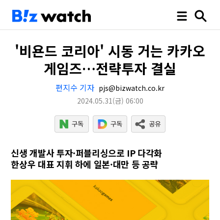
'비욘드 코리아' 시동 거는 카카오
게임즈…전략투자 결실
편지수 기자
pjs@bizwatch.co.kr
2024.05.31
(금)
06:00
신생 개발사 투자·퍼블리싱으로 IP 다각화
한상우 대표 지휘 하에 일본·대만 등 공략