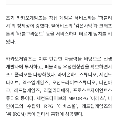
초기 카카오게임즈는 직접 게임을 서비스하는 '퍼블리
셔'의 정체성이 강했다. 펄어비스의 '검은사막'과 크래프
톤의 '배틀그라운드' 등을 서비스하며 빠르게 덩치를 키
웠다.
카카오게임즈는 이후 탄탄한 자금력을 바탕으로 신생
개발사에 투자하고, 퍼블리싱 우성협상권을 확보하면서
포트폴리오를 다양화했다. 라이온하트스튜디오, 세컨드
다이브, 엑스엘게임즈, 오션드라이브스튜디오, 나인아
크, 레드랩게임즈, 리얼리티매직, 프로스트자이언트스
튜디오 등이다. 세컨드다이브의 MMORPG '아레스', 나
인아크의 수집형 RPG '에버소울', 레드랩게임즈의
'롬'(ROM) 등이 연타석 흥행에 성공했다.