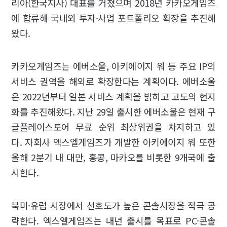
리아(한국지사) 대표를 거쳤으며 2018년 카카오게임즈
에 합류해 국내외 투자·사업 포트폴리오 확장을 추진해
왔다.
카카오게임즈는 에버소울, 아키에이지 워 등 주요 IP의
서비스 권역을 해외로 확장한다는 계획이다. 에버소울
은 2022년부터 일본 서비스 계획을 밝히고 고도의 현지
화를 추진해왔다. 지난 29일 출시한 에버소울은 현재 구
글플레이스토어 무료 순위 최상위권을 차지하고 있
다. 자회사 엑스엘게임즈가 개발한 아키에이지 워 또한
올해 2분기 내 대만, 홍콩, 마카오를 비롯한 9개국에 출
시한다.
북미·유럽 시장에서 선호도가 높은 콘솔시장을 적극 공
략한다. 엑스엘게임즈는 내년 출시를 목표로 PC·콘솔