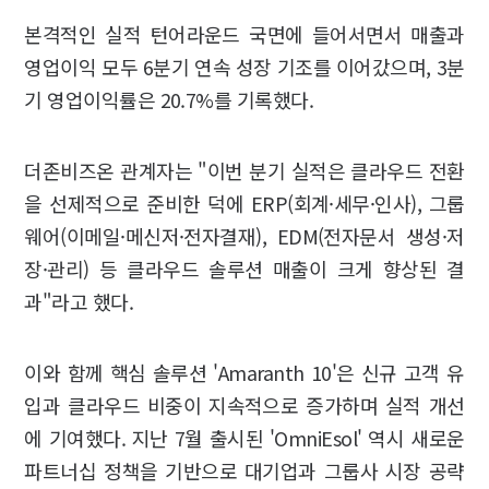
본격적인 실적 턴어라운드 국면에 들어서면서 매출과
영업이익 모두 6분기 연속 성장 기조를 이어갔으며, 3분
기 영업이익률은 20.7%를 기록했다.
더존비즈온 관계자는 "이번 분기 실적은 클라우드 전환
을 선제적으로 준비한 덕에 ERP(회계·세무·인사), 그룹
웨어(이메일·메신저·전자결재), EDM(전자문서 생성·저
장·관리) 등 클라우드 솔루션 매출이 크게 향상된 결
과"라고 했다.
이와 함께 핵심 솔루션 'Amaranth 10'은 신규 고객 유
입과 클라우드 비중이 지속적으로 증가하며 실적 개선
에 기여했다. 지난 7월 출시된 'OmniEsol' 역시 새로운
파트너십 정책을 기반으로 대기업과 그룹사 시장 공략