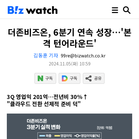
더존비즈온, 6분기 연속 성장…'본
격 턴어라운드'
김동훈 기자
99re@bizwatch.co.kr
2024.11.05
(화)
10:59
3Q 영업익 201억…전년비 30%↑
"클라우드 전환 선제적 준비 덕"