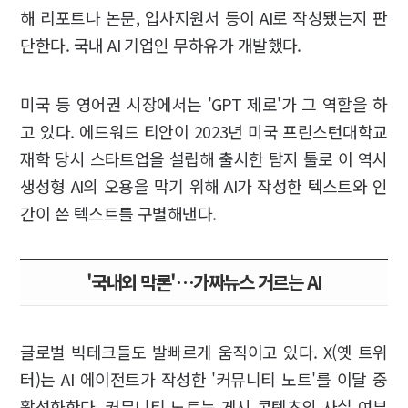
해 리포트나 논문, 입사지원서 등이 AI로 작성됐는지 판
단한다. 국내 AI 기업인 무하유가 개발했다.
미국 등 영어권 시장에서는 'GPT 제로'가 그 역할을 하
고 있다. 에드워드 티안이 2023년 미국 프린스턴대학교
재학 당시 스타트업을 설립해 출시한 탐지 툴로 이 역시
생성형 AI의 오용을 막기 위해 AI가 작성한 텍스트와 인
간이 쓴 텍스트를 구별해낸다.
'국내외 막론'…가짜뉴스 거르는 AI
글로벌 빅테크들도 발빠르게 움직이고 있다. X(옛 트위
터)는 AI 에이전트가 작성한 '커뮤니티 노트'를 이달 중
활성화한다. 커뮤니티 노트는 게시 콘텐츠의 사실 여부