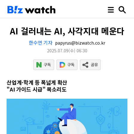
AI 걸러내는 AI, 사각지대 메운다
한수연 기자
papyrus@bizwatch.co.kr
2025.07.09
(수)
06:30
산업계·학계 등 폭넓게 확산
"AI 가이드 시급" 목소리도