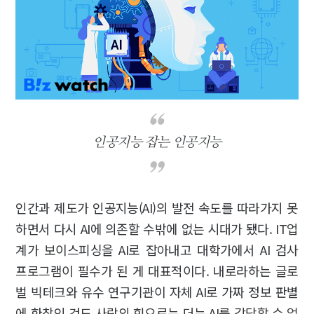
인공지능 잡는 인공지능
인간과 제도가 인공지능(AI)의 발전 속도를 따라가지 못
하면서 다시 AI에 의존할 수밖에 없는 시대가 됐다. IT업
계가 보이스피싱을 AI로 잡아내고 대학가에서 AI 검사
프로그램이 필수가 된 게 대표적이다. 내로라하는 글로
벌 빅테크와 유수 연구기관이 자체 AI로 가짜 정보 판별
에 한창인 것도 사람의 힘으로는 더는 AI를 감당할 수 없