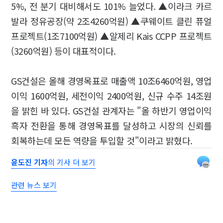
5%, 전 분기 대비해서도 101% 늘었다. ▲이라크 카르
발라 정유공장(약 2조4260억원) ▲쿠웨이트 클린 퓨얼
프로젝트(1조7100억원) ▲알제리 Kais CCPP 프로젝트
(3260억원) 등이 대표적이다.
GS건설은 올해 경영목표로 매출액 10조6460억원, 영업
이익 1600억원, 세전이익 2400억원, 신규 수주 14조원
을 밝힌 바 있다. GS건설 관계자는 "올 하반기 영업이익
흑자 전환을 통해 경영목표를 달성하고 시장의 신뢰를
회복하는데 모든 역량을 투입할 것"이라고 밝혔다.
윤도진 기자
의 기사 더 보기
관련 뉴스 보기