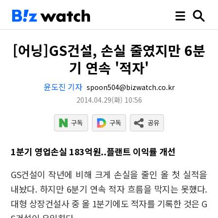
[어닝]GS건설, 손실 줄였지만 6분
기 연속 '적자'
윤도진 기자
spoon504@bizwatch.co.kr
2014.04.29
(화)
10:56
1분기 영업손실 183억원..플랜트 이익률 개선
GS건설이 작년에 비해 크게 손실을 줄인 올 첫 실적을
내놨다. 하지만 6분기 연속 적자 흐름을 막지는 못했다.
대형 상장건설사 중 올 1분기에도 적자를 기록한 것은 G