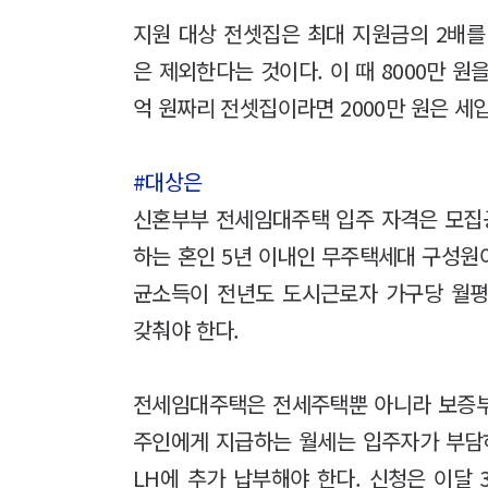
지원 대상 전셋집은 최대 지원금의 2배를 
은 제외한다는 것이다. 이 때 8000만 원
억 원짜리 전셋집이라면 2000만 원은 세
#대상은
신혼부부 전세임대주택 입주 자격은 모집
하는 혼인 5년 이내인 무주택세대 구성원
균소득이 전년도 도시근로자 가구당 월평균
갖춰야 한다.
전세임대주택은 전세주택뿐 아니라 보증부
주인에게 지급하는 월세는 입주자가 부담
LH에 추가 납부해야 한다. 신청은 이달