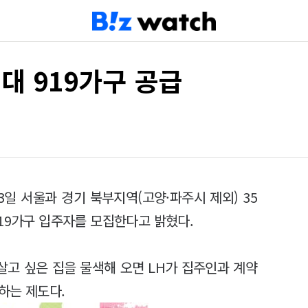
대 919가구 공급
일 서울과 경기 북부지역(고양·파주시 제외) 35
19가구 입주자를 모집한다고 밝혔다.
고 싶은 집을 물색해 오면 LH가 집주인과 계약
하는 제도다.