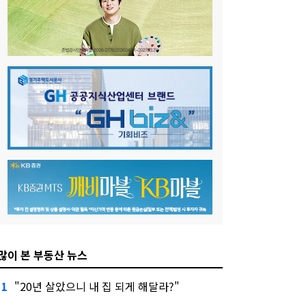
많이 본 부동산 뉴스
"20년 살았으니 내 집 되게 해달라?"
1