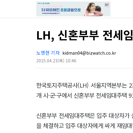
LH, 신혼부부 전세임
노명현 기자
kidman04@bizwatch.co.kr
2015.04.23
(목)
10:46
한국토지주택공사(LH) 서울지역본부는 23
개 시·군·구에서 신혼부부 전세임대주택 9
신혼부부 전세임대주택은 입주 대상자가 살
을 체결하고 입주 대상자에게 싸게 재임대