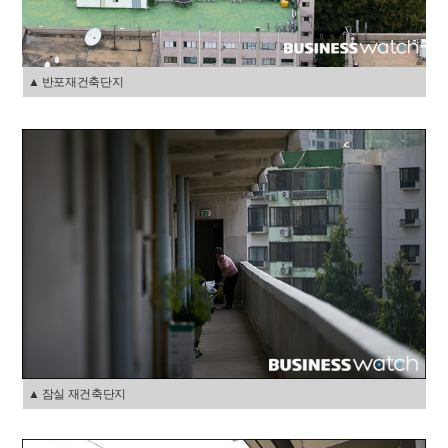
▲ 반포재건축단지
▲ 잠실 재건축단지