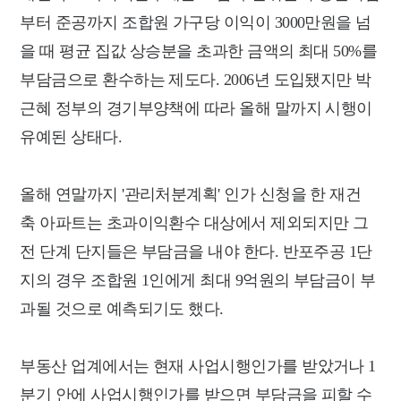
부터 준공까지 조합원 가구당 이익이 3000만원을 넘
을 때 평균 집값 상승분을 초과한 금액의
최대 50%를
부담금으로 환수하는 제도다. 2006년 도입됐지만 박
근혜 정부의 경기부양책에 따라 올해 말까지 시행이
유예된 상태다.
올해 연말까지 '관리처분계획' 인가 신청을 한 재건
축 아파트는 초과이익환수 대상에서 제외되지만 그
전 단계 단지들은 부담금을 내야 한다.
반포주공 1단
지의 경우 조합원 1인에게 최대 9억원의 부담금이 부
과될 것으로 예측되기도 했다.
부동산 업계에서는 현재 사업시행인가를 받았거나 1
분기 안에
사업시행인가를 받으면 부담금을 피할 수