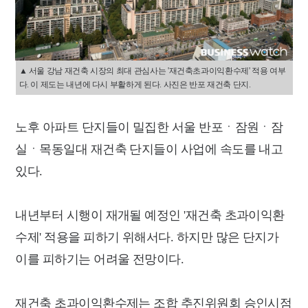
▲ 서울 강남 재건축 시장의 최대 관심사는 '재건축초과이익환수제' 적용 여부
다. 이 제도는 내년에 다시 부활하게 된다. 사진은 반포 재건축 단지.
노후 아파트 단지들이 밀집한 서울 반포ㆍ잠원ㆍ잠
실ㆍ목동일대 재건축 단지들이 사업에 속도를 내고
있다.
내년부터 시행이 재개될 예정인 '재건축 초과이익환
수제' 적용을 피하기 위해서다. 하지만 많은 단지가
이를 피하기는 어려울 전망이다.
재건축 초과이익환수제는 조합 추진위원회 승인시점