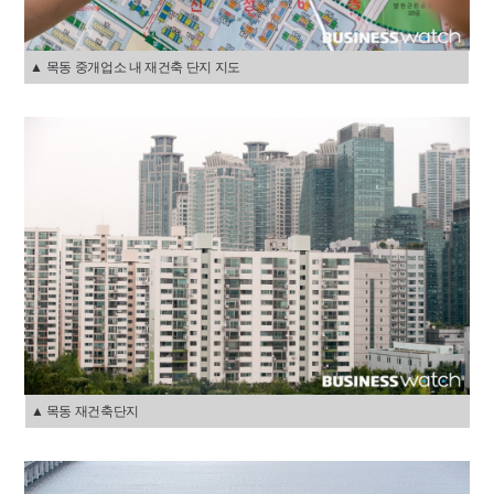
▲ 목동 중개업소 내 재건축 단지 지도
▲ 목동 재건축단지