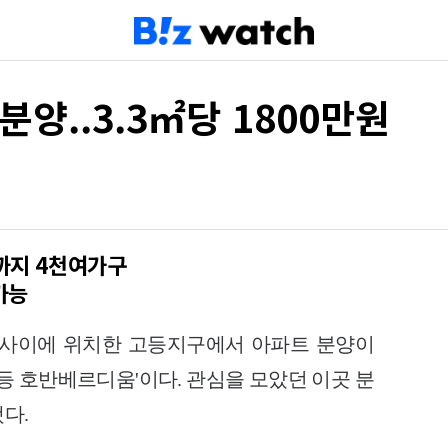
분양..3.3㎡당 1800만원
년까지 4천여가구
가능
 사이에 위치한 고등지구에서 아파트 분양이
고등 호반베르디움'이다. 관심을 모았던 이곳 분
됐다.