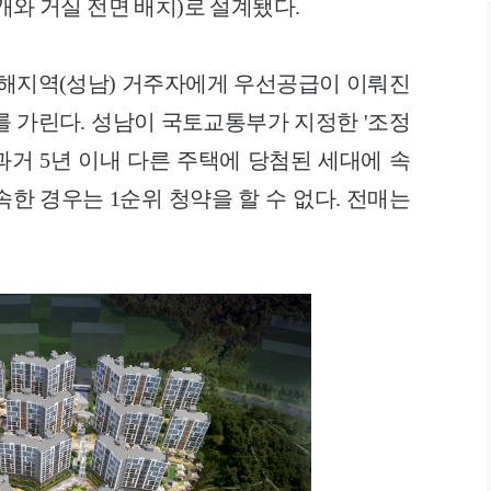
개와 거실 전면 배치)로 설계됐다.
해지역(성남) 거주자에게 우선공급이 이뤄진
를 가린다. 성남이 국토교통부가 지정한 '조정
과거 5년 이내 다른 주택에 당첨된 세대에 속
속한 경우는 1순위 청약을 할 수 없다. 전매는