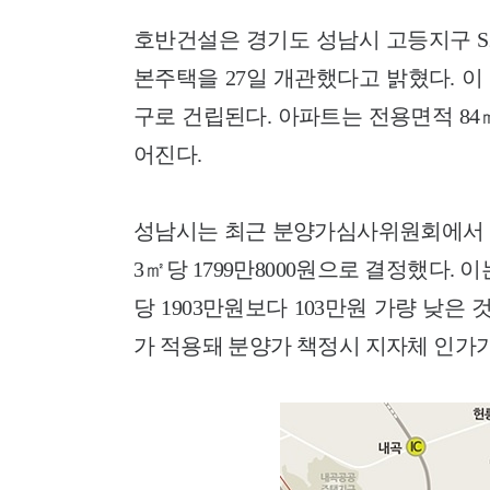
호반건설은 경기도 성남시 고등지구 S
본주택을 27일 개관했다고 밝혔다. 이 단
구로 건립된다. 아파트는 전용면적 84㎡
어진다.
성남시는 최근 분양가심사위원회에서 이
3㎡당 1799만8000원으로 결정했다. 
당 1903만원보다 103만원 가량 낮
가 적용돼 분양가 책정시 지자체 인가가