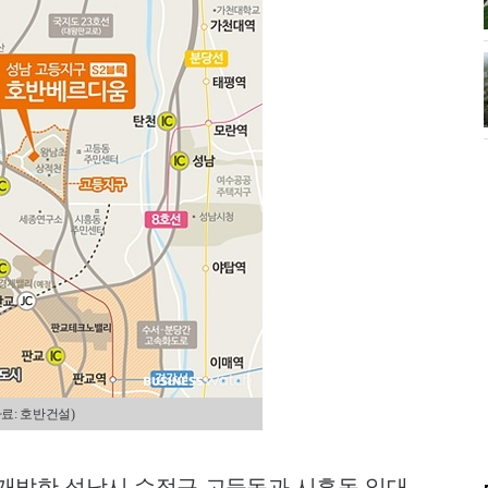
료: 호반건설)
개발한 성남시 수정구 고등동과 시흥동 일대