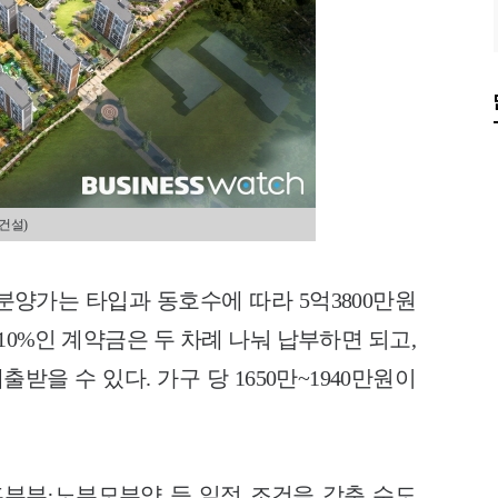
건설)
분양가는 타입과 동호수에 따라 5억3800만원
 10%인 계약금은 두 차례 나눠 납부하면 되고,
받을 수 있다. 가구 당 1650만~1940만원이
신혼부부·노부모부양 등 일정 조건을 갖춘 수도