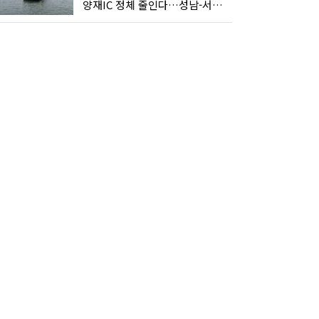
양재IC 정체 줄인다…성남-서초 고속도로 2029년 착공