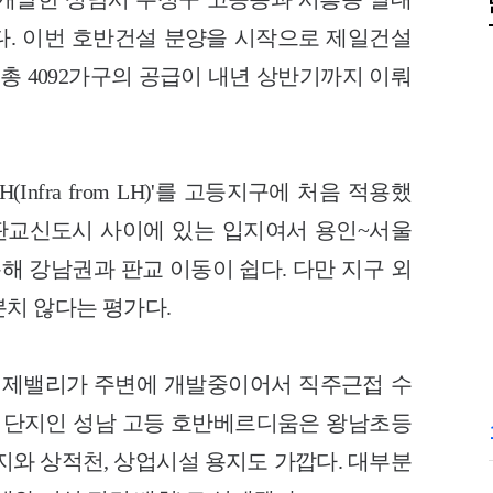
구다. 이번 호반건설 분양을 시작으로 제일건설
 총 4092가구의 공급이 내년 상반기까지 이뤄
Infra from LH)'를 고등지구에 처음 적용했
 판교신도시 사이에 있는 입지여서 용인~서울
해 강남권과 판교 이동이 쉽다. 다만 지구 외
분치 않다는 평가다.
제밸리가 주변에 개발중이어서 직주근접 수
양 단지인 성남 고등 호반베르디움은 왕남초등
지와 상적천, 상업시설 용지도 가깝다. 대부분