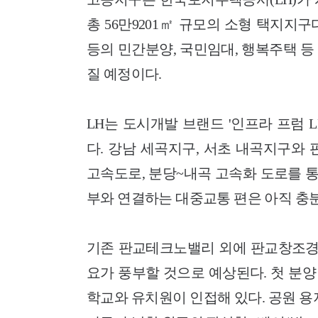
총 56만9201㎡ 규모의 소형 택지지
등의 민간분양, 국민임대, 행복주택 등
질 예정이다.
LH는 도시개발 브랜드 '인프라 프럼 LH(
다. 강남 세곡지구, 서초 내곡지구와
고속도로, 분당~내곡 고속화 도로를 통
부와 연결하는 대중교통 편은 아직 충
기존 판교테크노밸리 외에 판교창조경
요가 풍부할 것으로 예상된다. 첫 분
학교와 유치원이 인접해 있다. 공원 용