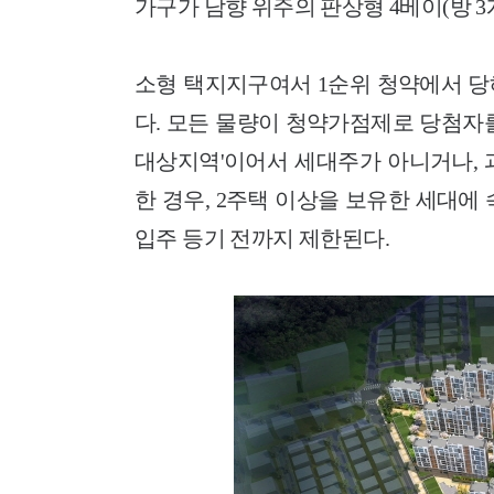
가구가 남향 위주의 판상형 4베이(방 3
소형 택지지구여서 1순위 청약에서 당
다. 모든 물량이 청약가점제로 당첨자
대상지역'이어서 세대주가 아니거나, 
한 경우, 2주택 이상을 보유한 세대에 
입주 등기 전까지 제한된다.