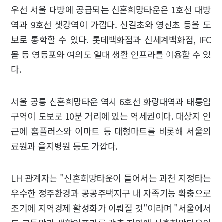
우선 서울 대방에 공급되는 신혼희망타운은 1호선 대방
역과 9호선 샛강역이 가깝다. 신길초와 영신초 등을 도
보로 통학할 수 있다. 롯데백화점과 신세계백화점, IFC
몰 등 영등포와 여의도 일대 생활 인프라를 이용할 수 있
다.
서울 공릉 신혼희망타운 역시 6호선 화랑대역과 태릉입
구역이 도보로 10분 거리에 있는 역세권이다. 대상지 인
근에 홈플러스와 이마트 등 대형마트를 비롯해 서울의
료원과 을지병원 등도 가깝다.
LH 관계자는 "신혼희망타운이 들어서는 과천 지정타는
우수한 정주환경과 공공주택지구 내 자족기능 확충으로
조기에 지역경제 활성화가 이뤄질 것"이라며 "서울에서