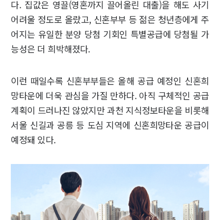
다. 집값은 영끌(영혼까지 끌어올린 대출)을 해도 사기
어려울 정도로 올랐고, 신혼부부 등 젊은 청년층에게 주
어지는 유일한 분양 당첨 기회인 특별공급에 당첨될 가
능성은 더 희박해졌다.
이런 때일수록 신혼부부들은 올해 공급 예정인 신혼희
망타운에 더욱 관심을 가질 만하다. 아직 구체적인 공급
계획이 드러나진 않았지만 과천 지식정보타운을 비롯해
서울 신길과 공릉 등 도심 지역에 신혼희망타운 공급이
예정돼 있다.