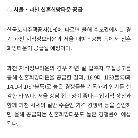
◇ 서울‧과천 신혼희망타운 공급
한국토지주택공사(LH)에 따르면 올해 수도권에서는 경
기 과천 지식정보타운과 서울 대방‧공릉 등에서 신혼
희망타운이 공급될 예정이다.
과천 지식정보타운의 경우 작년 말 입주자 모집공고를
통해 신혼희망타운을 공급한 결과, 16.9대 1(S3블록)과
14.1대 1(S7블록)로 높은 경쟁률을 기록하며 인기를 실
감한 바 있다. 서울 강남 접근성이 좋다는 입지적 장점과
함께 과천 시세의 절반 수준인 가격 경쟁력 등을 감안하
면 올해 공급되는 신혼희망타운도 높은 경쟁률이 예상
된다.