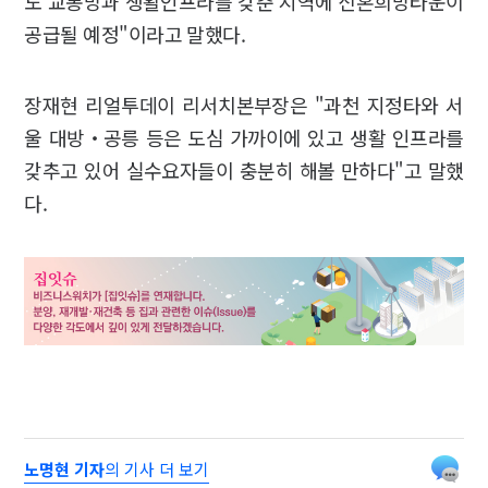
도 교통망과 생활인프라를 갖춘 지역에 신혼희망타운이
공급될 예정"이라고 말했다.
장재현 리얼투데이 리서치본부장은 "과천 지정타와 서
울 대방‧공릉 등은 도심 가까이에 있고 생활 인프라를
갖추고 있어 실수요자들이 충분히 해볼 만하다"고 말했
다.
노명현 기자
의 기사 더 보기