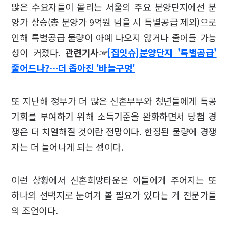
많은 수요자들이 몰리는 서울의 주요 분양단지에선 분
양가 상승(총 분양가 9억원 넘을 시 특별공급 제외)으로
인해 특별공급 물량이 아예 나오지 않거나 줄어들 가능
성이 커졌다.
관련기사☞
[집잇슈]분양단지 '특별공급'
줄어드나?…더 좁아진 '바늘구멍'
또 지난해 정부가 더 많은 신혼부부와 청년들에게 특공
기회를 부여하기 위해 소득기준을 완화하면서 당첨 경
쟁은 더 치열해질 것이란 전망이다. 한정된 물량에 경쟁
자는 더 늘어나게 되는 셈이다.
이런 상황에서 신혼희망타운은 이들에게 주어지는 또
하나의 선택지로 눈여겨 볼 필요가 있다는 게 전문가들
의 조언이다.