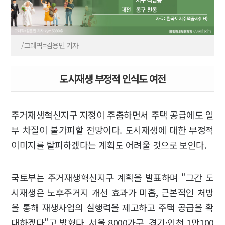
/그래픽=김용민 기자
도시재생 부정적 인식도 여전
주거재생혁신지구 지정이 주춤하면서 주택 공급에도 일
부 차질이 불가피할 전망이다. 도시재생에 대한 부정적
이미지를 탈피하겠다는 계획도 어려울 것으로 보인다.
국토부는 주거재생혁신지구 계획을 발표하며 "그간 도
시재생은 노후주거지 개선 효과가 미흡, 근본적인 처방
을 통해 재생사업의 실행력을 제고하고 주택 공급을 확
대하겠다"고 밝혔다. 서울 8000가구, 경기·인천 1만100