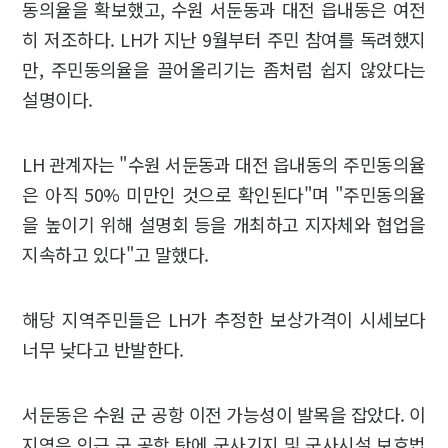
동의율을 확보했고, 수원 서둔동과 대전 읍내동은 여전
히 저조하다. LH가 지난 9월부터 주민 참여를 독려했지
만, 주민동의율을 끌어올리기는 좀처럼 쉽지 않았다는
설명이다.
LH 관계자는 "수원 서둔동과 대전 읍내동의 주민동의율
은 아직 50% 미만인 것으로 확인된다"며 "주민동의율
을 높이기 위해 설명회 등을 개최하고 지자체와 협업을
지속하고 있다"고 말했다.
해당 지역주민들은 LH가 추정한 보상가격이 시세보다
너무 낮다고 반발한다.
서둔동은 수원 군 공항 이전 가능성이 발목을 잡았다. 이
지역은 인근 군 공항 탓에 군사기지 및 군사시설 보호법