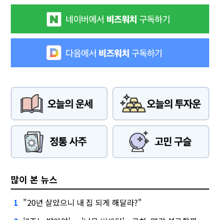
많이 본 뉴스
"20년 살았으니 내 집 되게 해달라?"
1