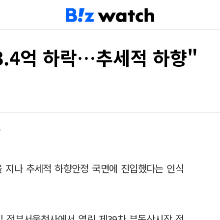
3.4억 하락…추세적 하향"
급
을 지나 추세적 하향안정 국면에 진입했다는 인식
"
일 정부서울청사에서 열린 제39차 부동산시장 점