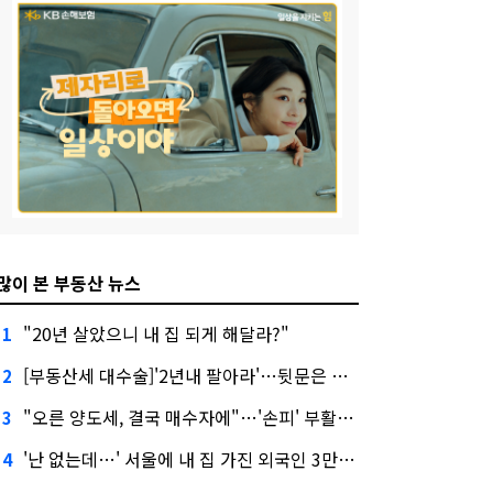
많이 본 부동산 뉴스
"20년 살았으니 내 집 되게 해달라?"
1
[부동산세 대수술]'2년내 팔아라'…뒷문은 열었다
2
"오른 양도세, 결국 매수자에"…'손피' 부활할까?
3
'난 없는데…' 서울에 내 집 가진 외국인 3만3000명
4