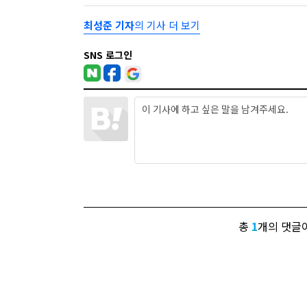
최성준 기자
의 기사 더 보기
SNS 로그인
총
1
개의 댓글이