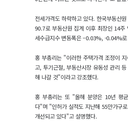
전세가격도 하락하고 있다. 한국부동산원
90.7로 부동산원 집계 이후 최장인 14주
세수급지수 변동폭은 –0.03%, -0.04
홍 부총리는 "이러한 주택가격 조정이 
고, 투기근절, 부동산시장 유동성 관리 
해 나갈 것"이라고 강조했다.
홍 부총리는 또 "올해 분양은 10년 평
다"며 "인허가 실적도 지난해 55만가구로
개선되고 있다"고 설명했다.