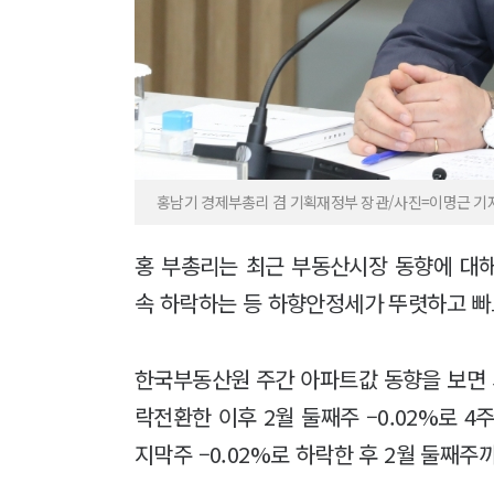
홍남기 경제부총리 겸 기획재정부 장관/사진=이명근 기자
홍 부총리는 최근 부동산시장 동향에 대해 
속 하락하는 등 하향안정세가 뚜렷하고 빠
한국부동산원 주간 아파트값 동향을 보면 서
락전환한 이후 2월 둘째주 –0.02%로 4
지막주 –0.02%로 하락한 후 2월 둘째주