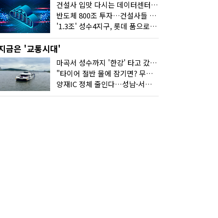
건설사 입맛 다시는 데이터센터…암초는 '주민 반대'
반도체 800조 투자…건설사들 "물 들어온다!"
'1.3조' 성수4지구, 롯데 품으로…'성수르엘 S70' 거듭
지금은 '교통시대'
마곡서 성수까지 '한강' 타고 갔습니다
"타이어 절반 물에 잠기면? 무조건 탈출하세요"
양재IC 정체 줄인다…성남-서초 고속도로 2029년 착공