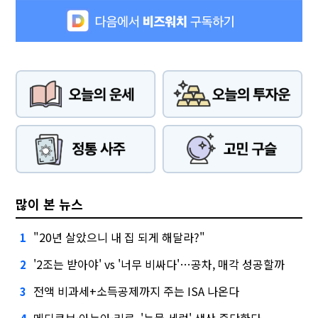
많이 본 뉴스
"20년 살았으니 내 집 되게 해달라?"
1
'2조는 받아야' vs '너무 비싸다'…공차, 매각 성공할까
2
전액 비과세+소득공제까지 주는 ISA 나온다
3
메디큐브·아누아·리르, '눈물 세럼' 생산 중단한다