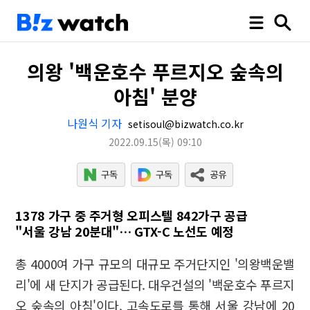
의왕 '백운호수 푸르지오 숲속의
아침' 분양
나원식 기자
setisoul@bizwatch.co.kr
2022.09.15
(목)
09:10
1378 가구 중 주거형 오피스텔 842가구 공급
"서울 강남 20분대"… GTX-C 노선도 예정
총 4000여 가구 규모의 대규모 주거단지인 '의왕백운밸
리'에 새 단지가 공급된다. 대우건설의 '백운호수 푸르지
오 숲속의 아침'이다. 고속도로를 통해 서울 강남에 20