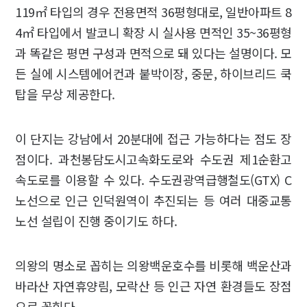
119㎡ 타입의 경우 전용면적 36평형대로, 일반아파트 8
4㎡ 타입에서 발코니 확장 시 실사용 면적인 35~36평형
과 똑같은 평면 구성과 면적으로 돼 있다는 설명이다. 모
든 실에 시스템에어컨과 붙박이장, 중문, 하이브리드 쿡
탑을 무상 제공한다.
이 단지는 강남에서 20분대에 접근 가능하다는 점도 장
점이다. 과천봉담도시고속화도로와 수도권 제1순환고
속도로를 이용할 수 있다. 수도권광역급행철도(GTX) C
노선으로 인근 인덕원역이 추진되는 등 여러 대중교통
노선 설립이 진행 중이기도 하다.
의왕의 명소로 꼽히는 의왕백운호수를 비롯해 백운산과
바라산 자연휴양림, 모락산 등 인근 자연 환경들도 장점
으로 꼽힌다.