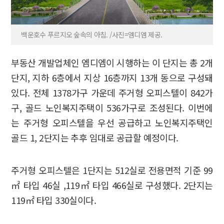
백운호수 푸르지오 숲속의 아침. /사진=엠디엠 제공.
부동산 개발업체인 엠디엠이 시행하는 이 단지는 총 2개
단지, 지하 6층에서 지상 16층까지 13개 동으로 구성돼
있다. 전체 1378가구 가운데 주거형 오피스텔이 842가
구, 골드 노인복지주택이 536가구로 조성된다. 이번에
는 주거형 오피스텔을 우선 공급하고 노인복지주택인
골드 1, 2단지는 추후 임대로 공급할 예정이다.
주거형 오피스텔은 1단지는 512실로 전용면적 기준 99
㎡ 타입 46실 ,119㎡ 타입 466실로 구성했다. 2단지는
119㎡ 타입 330실이다.