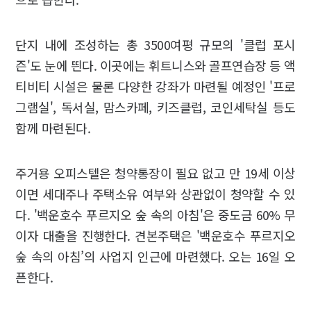
단지 내에 조성하는 총 3500여평 규모의 '클럽 포시
즌'도 눈에 띈다. 이곳에는 휘트니스와 골프연습장 등 액
티비티 시설은 물론 다양한 강좌가 마련될 예정인 '프로
그램실', 독서실, 맘스카페, 키즈클럽, 코인세탁실 등도
함께 마련된다.
주거용 오피스텔은 청약통장이 필요 없고 만 19세 이상
이면 세대주나 주택소유 여부와 상관없이 청약할 수 있
다. '백운호수 푸르지오 숲 속의 아침'은 중도금 60% 무
이자 대출을 진행한다. 견본주택은 '백운호수 푸르지오
숲 속의 아침’의 사업지 인근에 마련했다. 오는 16일 오
픈한다.