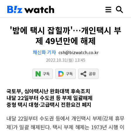
'밤에 택시 잡힐까'…개인택시 부
제 49년만에 해제
채신화 기자
csh@bizwatch.co.kr
2022.10.31
(월)
13:45
국토부, 심야택시난 완화대책 후속조치
내달 22일부터 수도권 등 부제 일괄해제
중형 택시 대형·고급택시 전환요건 폐지
내달 22일부터 수도권 등에서 개인택시 부제(강제 휴무
제)가 일괄 해제된다. 택시 부제 해제는 1973년 시행 이