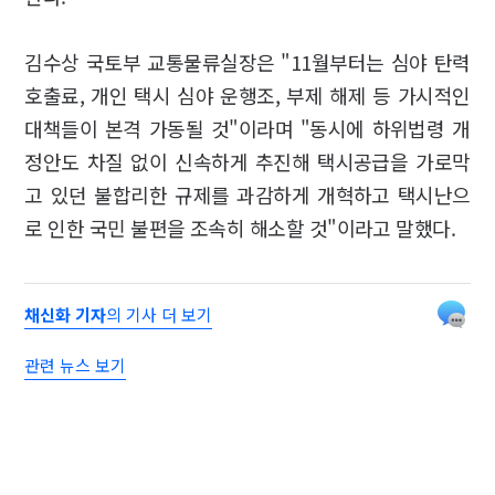
김수상 국토부 교통물류실장은 "11월부터는 심야 탄력
호출료, 개인 택시 심야 운행조, 부제 해제 등 가시적인
대책들이 본격 가동될 것"이라며 "동시에 하위법령 개
정안도 차질 없이 신속하게 추진해 택시공급을 가로막
고 있던 불합리한 규제를 과감하게 개혁하고 택시난으
로 인한 국민 불편을 조속히 해소할 것"이라고 말했다.
채신화 기자
의 기사 더 보기
관련 뉴스 보기