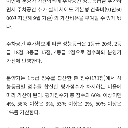
이번에 분양가 가산항목에 주차공간 성능등급을 추가하
면서 주차공간 추가 설치 시에도 기본형 건축비(91만60
00원·지난해 9월 기준) 외 가산비용을 부여할 수 있게 됐
다.
주차공간 추가확보에 따른 성능등급은 1등급 20점, 2등
급 18점, 3등급 15점, 4등급 2점으로 점수화돼 분양가
가산에 반영한다.
분양가는 1등급 점수를 합산한 총 점수(171점)에서 성
능등급별 점수를 합산한 평가점수가 차지하는 비율에
따라 가산이 된다. 평가점수가 총 점수의 60% 이상이면
4%, 56% 이상은 3%, 53% 이상은 2%, 50% 이상은
1%를 가산한다.