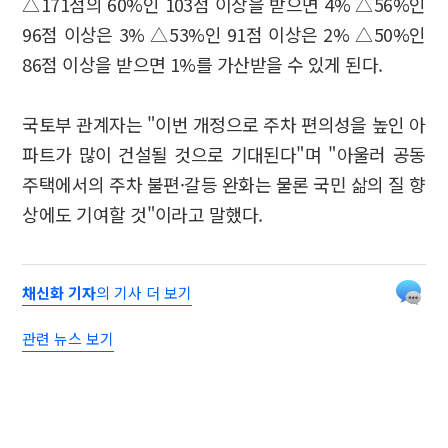
△171점의 60%인 103점 이상을 받으면 4% △56%인
96점 이상은 3% △53%인 91점 이상은 2% △50%인
86점 이상을 받으면 1%를 가산받을 수 있게 된다.
국토부 관계자는 "이번 개정으로 주차 편의성을 높인 아
파트가 많이 건설될 것으로 기대된다"며 "아울러 공동
주택에서의 주차 불편·갈등 완화는 물론 국민 삶의 질 향
상에도 기여할 것"이라고 말했다.
채신화 기자
의 기사 더 보기
관련 뉴스 보기