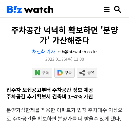
주차공간 넉넉히 확보하면 '분양
가' 가산해준다
채신화 기자
csh@bizwatch.co.kr
2023.01.25
(수)
11:00
입주자 모집공고부터 주차공간 정보 제공
주차공간 추가확보시 건축비 1~4% 가산
분양가상한제를 적용한 아파트가 법정 주차대수 이상으
로 주차공간을 확보하면 분양가를 더 받을수 있게 됐다.