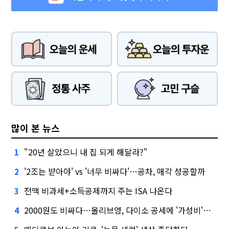
많이 본 뉴스
"20년 살았으니 내 집 되게 해달라?"
1
'2조는 받아야' vs '너무 비싸다'…공차, 매각 성공할까
2
전액 비과세+소득공제까지 주는 ISA 나온다
3
2000원도 비싸다…올리브영, 다이소 공세에 '가성비'로 맞불
4