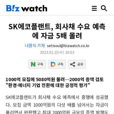
SK에코플랜트, 회사채 수요 예측
에 자금 5배 몰려
나원식 기자
setisoul@bizwatch.co.kr
2023.02.15
(수)
16:53
1000억 모집에 5080억원 몰려…2000억 증액 검토
"환경·에너지 기업 전환에 대한 긍정적 평가"
SK에코플랜트가 회사채 수요 예측에서 흥행에 성공했
다. 모집 금액 1000억원의 다섯 배를 넘어서는 자금이
몰리면서 완판했고 최대 2000억원 규모의 증액 발행도