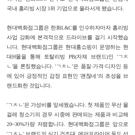
국내 홈리빙 시장 1위 기업으로 올라서게 됐습니다.
현대백화점그룹은 한화L&C를 인수하자마자 홈리빙
사업 강화에 본격적으로 드라이브를 걸기 시작했습
니다. 현대백화점그룹은 현대홈쇼핑이 운영하는 현
대H몰을 통해 토탈리빙 PB(자체 브랜드)인 'ㄱㅊ
ㄴ'을 론칭했습니다. 'ㄱㅊㄴ’은 품질·가격·디자인 등
에 있어 긍정적인 감정 표현인 '괜찮네’의 초성을 브
랜드화한 것입니다.
'ㄱㅊㄴ'은 가성비를 앞세웠습니다. 첫 제품인 무선 물
걸레 청소기의 경우 시중에 판매되는 제품과 비교해
20~30%가량 저렴합니다. 현대백화점그룹은 앞으로
'ㄱㅊㄴ' 브랜드의 식기 건조대, 에어프라이어 등도 선