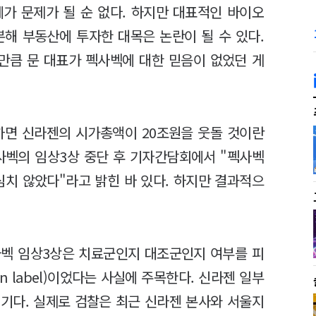
가 문제가 될 순 없다. 하지만 대표적인 바이오
분해 부동산에 투자한 대목은 논란이 될 수 있다.
만큼 문 대표가 펙사벡에 대한 믿음이 없었던 게
하면 신라젠의 시가총액이 20조원을 웃돌 것이란
펙사벡의 임상3상 중단 후 기자간담회에서 "펙사벡
심치 않았다"라고 밝힌 바 있다. 하지만 결과적으
사벡 임상3상은 치료군인지 대조군인지 여부를 피
 label)이었다는 사실에 주목한다. 신라젠 일부
기다. 실제로 검찰은 최근 신라젠 본사와 서울지