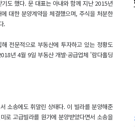
기도 했다. 문 대표는 아내와 함께 지난 2015년
2채에 대한 분양계약을 체결했으며, 주식을 처분한
다.
립해 전문적으로 부동산에 투자하고 있는 정황도
018년 4월 9일 부동산 개발·공급업체 '람다홀딩
서 소송에도 휘말린 상태다. 이 빌라를 분양해준
 빌미로 고급빌라를 원가에 분양받았다면서 소송을