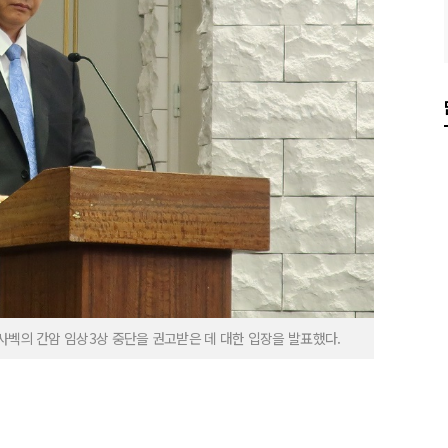
사벡의 간암 임상3상 중단을 권고받은 데 대한 입장을 발표했다.
…