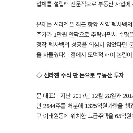
업체를 설립해 전문적으로 부동산 사업에
문제는 신라젠은 최근 항암 신약 펙사벡의
주가가 1만원 안팎으로 추락하면서 수많은
정작 펙사벡의 성공을 의심치 않았다던 
을 사들였다는 점에서 도덕적 해이 논란이
◇ 신라젠 주식 판 돈으로 부동산 투자
문 대표는 지난 2017년 12월 28일과 20
만 2844주를 처분해 1325억원가량을 챙겼
구 이태원동에 위치한 고급주택을 65억원