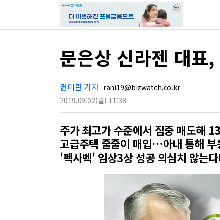
문은상 신라젠 대표,
권미란 기자
rani19@bizwatch.co.kr
2019.09.02
(월)
11:38
주가 최고가 수준에서 집중 매도해 13
고급주택 줄줄이 매입…아내 통해 부
'펙사벡' 임상3상 성공 의심치 않는다