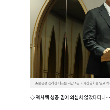
▲문은상 신라젠 대표는 지난 4일 기자간담회를 열고 펙
◇ 펙사벡 성공 믿어 의심치 않았다더니