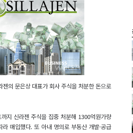
라젠의 문은상 대표가 회사 주식을 처분한 돈으로
 초까지 신라젠 주식을 집중 처분해 1300억원가량
따라 매입했다. 또 아내 명의로 부동산 개발·공급