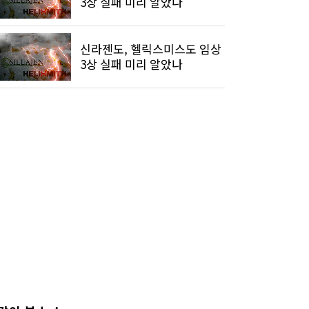
3상 실패 미리 알았나
신라젠도, 헬릭스미스도 임상
3상 실패 미리 알았나