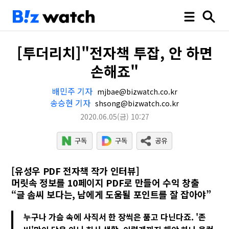
[투더리치]"전자책 투잡, 안 하면
손해죠"
배민주 기자
mjbae@bizwatch.co.kr
송승현 기자
shsong@bizwatch.co.kr
2020.06.05
(금)
10:27
[유성우 PDF 전자책 작가 인터뷰]
머릿속 정보를 10페이지 PDF로 만들어 수익 창출
“글 솜씨 보다는, 남에게 도움될 포인트를 잘 잡아야”
누구나 가슴 속에 사직서 한 장씩은 품고 다닌다죠. '존