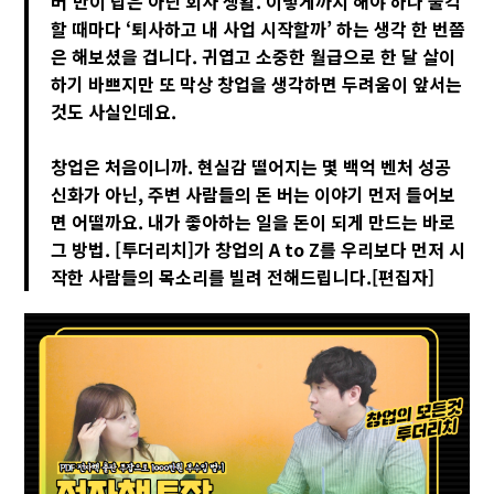
버'만이 답은 아닌 회사 생활. 이렇게까지 해야 하나 울컥
할 때마다 ‘퇴사하고 내 사업 시작할까’ 하는 생각 한 번쯤
은 해보셨을 겁니다. 귀엽고 소중한 월급으로 한 달 살이
하기 바쁘지만 또 막상 창업을 생각하면 두려움이 앞서는
것도 사실인데요.
창업은 처음이니까. 현실감 떨어지는 몇 백억 벤처 성공
신화가 아닌, 주변 사람들의 돈 버는 이야기 먼저 들어보
면 어떨까요. 내가 좋아하는 일을 돈이 되게 만드는 바로
그 방법. [투더리치]가 창업의 A to Z를 우리보다 먼저 시
작한 사람들의 목소리를 빌려 전해드립니다.[편집자]