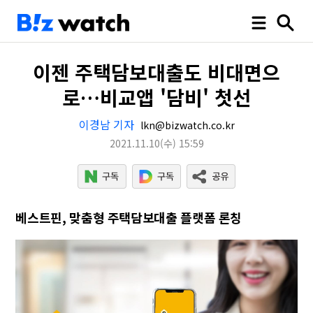
이젠 주택담보대출도 비대면으
로…비교앱 '담비' 첫선
이경남 기자
lkn@bizwatch.co.kr
2021.11.10
(수)
15:59
베스트핀, 맞춤형 주택담보대출 플랫폼 론칭