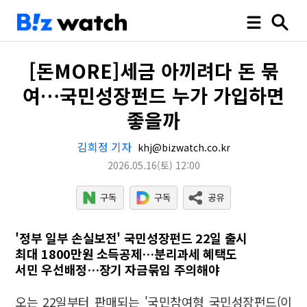
[돈MORE]세금 아끼려다 돈 묶
여…국민성장펀드 누가 가입하면
좋을까
김희정 기자
khj@bizwatch.co.kr
2026.05.16
(토)
12:00
'정부 일부 손실보전' 국민성장펀드 22일 출시
최대 1800만원 소득공제…분리과세 혜택도
서민 우선배정…장기 자금묶임 주의해야
오는 22일부터 판매되는 '국민참여형 국민성장펀드(이