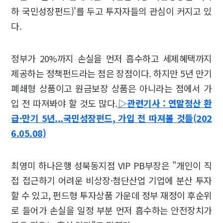
하 국민성장펀드)'를 두고 투자자들의 관심이 커지고 있
다.
정부가 20%까지 손실을 먼저 흡수하고 세제혜택까지
제공하는 정책펀드라는 점은 장점이다. 하지만 5년 만기
폐쇄형 상품이고 원금보장 상품은 아니라는 점에서 가
입 전 따져봐야 할 것도 많다.
▷관련기사 : 연말정산 환
급·만기 5년...국민성장펀드, 가입 전 따져볼 것들(202
6.05.08)
최영미 하나은행 성북동지점 VIP PB부장은 "개인이 직
접 접근하기 어려운 비상장·첨단산업 기업에 분산 투자
할 수 있고, 펀드형 투자상품 가운데 정부 재정이 후순위
로 들어가 손실을 일정 부분 먼저 흡수하는 안전장치가