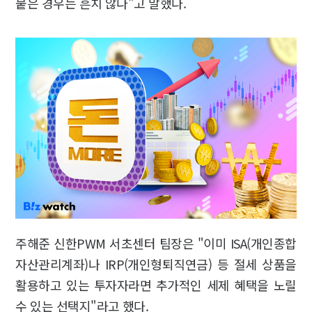
붙은 경우는 흔치 않다"고 말했다.
주해준 신한PWM 서초센터 팀장은 "이미 ISA(개인종합
자산관리계좌)나 IRP(개인형퇴직연금) 등 절세 상품을
활용하고 있는 투자자라면 추가적인 세제 혜택을 노릴
수 있는 선택지"라고 했다.