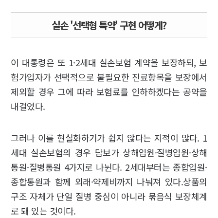
실손 '선택형 특약' 구현 어떻게?
이 대통령은 또 1·2세대 실손보험 계약을 보장하되, 보
험가입자가 선택적으로 불필요한 진료항목을 보장에서
제외할 경우 그에 따라 보험료를 인하하겠다는 공약을
내걸었다.
그러나 이를 현실화하기가 쉽지 않다는 지적이 많다. 1
세대 실손보험의 경우 담보가 상해입원·질병입원·상해
통원·질병통원 4가지로 나뉜다. 2세대부터는 종합입원·
종합통원과 함께 외래·약제비까지 나눠져 있다.상품의
구조 자체가 단일 질병 중심이 아니라 묶음식 보장체계
로 돼 있는 것이다.