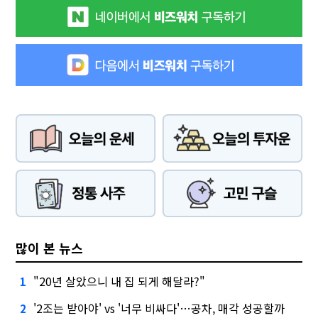
많이 본 뉴스
"20년 살았으니 내 집 되게 해달라?"
1
'2조는 받아야' vs '너무 비싸다'…공차, 매각 성공할까
2