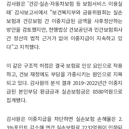
감사원은 '건강·실손·자동차보험 등 보험서비스 이용실
태' 감사보고서에서 "보건복지부와 금융위원회는 실손
보험과 건강보험 간 이중지급된 금액을 사후정산하는
방안을 검토했지만, 현행법상 건보공단과 민간보험회사
간 정산의 법적 근거가 없어 이중지급이 지속하고 있
다"고 지적했다.
이 같은 구조적 허점은 결국 보험료 인상 요인으로 작용
하고, 건보 재정에도 부담을 가중시키는 원인으로 지목
되고 있다. 감사원의 분석 결과 2019~2022년간 이중지
급된 본인부담 환급금과 실손보험금은 8580억원으로
집계됐다.
감사원은 이중지급을 차단하면 실손보험 손해율은 2.
3%포인트 감소해 연간 실손보험료 2232억원이 인하되