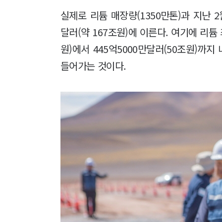
실제로 리튬 매장량(1350만톤)과 지난 2
달러(약 167조원)에 이른다. 여기에 리튬 
원)에서 445억5000만달러(50조원)까지
들어가는 것이다.