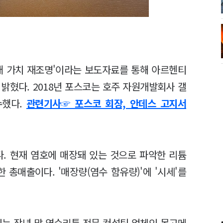
미래 가치 재조명'이라는 보도자료를 통해 아르헨티
밝혔다. 2018년 포스코는 호주 자원개발회사 갤
수했다.
관련기사☞ 포스코 회장, 안데스 고지서
다. 현재 염호에 매장돼 있는 것으로 파악한 리튬
 총매출이다. '매장량(염수 함유량)'에 '시세'를
이는 작년 말 염수리튬 전문 컨설팅 업체인 몽고메