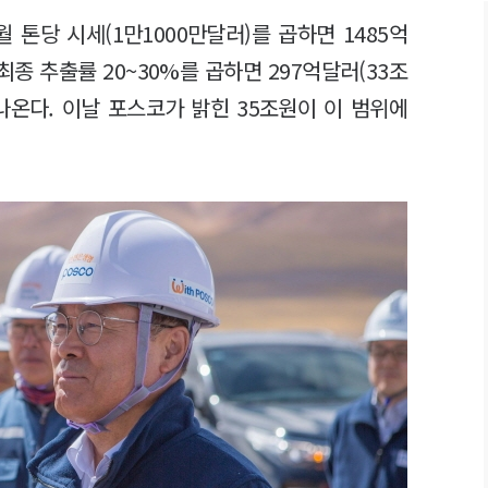
월 톤당 시세(1만1000만달러)를 곱하면 1485억
최종 추출률 20~30%를 곱하면 297억달러(33조
 나온다. 이날 포스코가 밝힌 35조원이 이 범위에