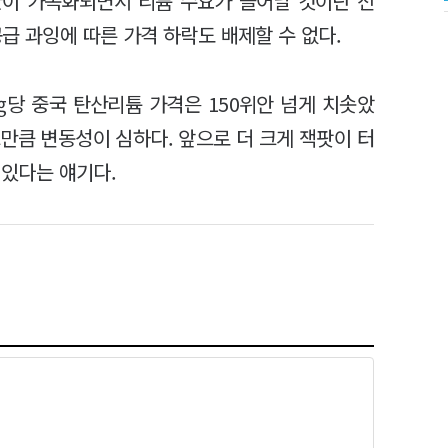
환이 가속화되면서 리튬 수요가 늘어날 것이란 전
급 과잉에 따른 가격 하락도 배제할 수 없다.
㎏당 중국 탄산리튬 가격은 150위안 넘게 치솟았
만큼 변동성이 심하다. 앞으로 더 크게 잭팟이 터
 있다는 얘기다.