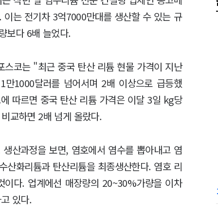
 이는 전기차 3억7000만대를 생산할 수 있는 규
장량보다 6배 늘었다.
포스코는 "최근 중국 탄산 리튬 현물 가격이 지난
당 1만1000달러를 넘어서며 2배 이상으로 급등했
 따르면 중국 탄산 리튬 가격은 이달 3일 kg당
과 비교하면 2배 넘게 올랐다.
. 생산과정을 보면, 염호에서 염수를 뽑아내고 염
 수산화리튬과 탄산리튬을 최종생산한다. 염호 리
것이다. 업계에선 매장량의 20~30%가량을 이차
고 있다.