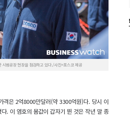
산 시범공장 현장을 점검하고 있다./사진=포스코 제공
격은 2억8000만달러(약 3300억원)다. 당시 이
다. 이 염호의 몸값이 갑자기 뛴 것은 작년 말 종