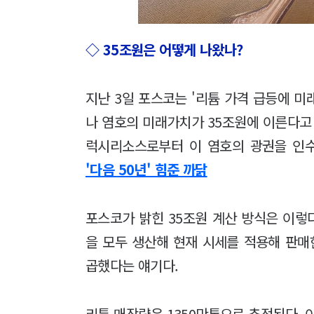
◇ 35조원은 어떻게 나왔나?
지난 3일 포스코는 '리튬 가격 급등에 
나 염호의 미래가치가 35조원에 이른다고 
럭시리소스로부터 이 염호의 광권을 인
'다음 50년' 힘준 까닭
포스코가 밝힌 35조원 계산 방식은 이렇
을 모두 생산해 현재 시세를 적용해 판매한
곱했다는 얘기다.
리튬 매장량은 1350만톤으로 추정된다. 