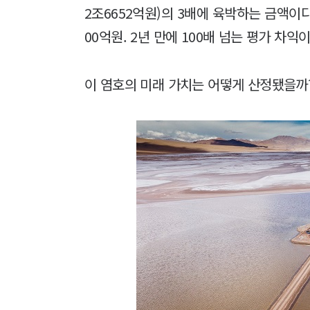
2조6652억원)의 3배에 육박하는 금액이다
00억원. 2년 만에 100배 넘는 평가 차익
이 염호의 미래 가치는 어떻게 산정됐을까