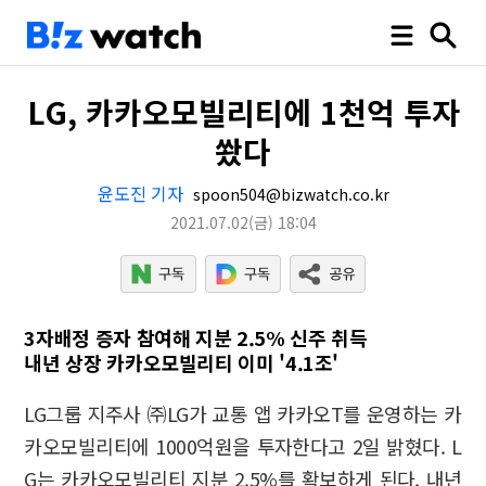
LG, 카카오모빌리티에 1천억 투자
쐈다
윤도진 기자
spoon504@bizwatch.co.kr
2021.07.02
(금)
18:04
3자배정 증자 참여해 지분 2.5% 신주 취득
내년 상장 카카오모빌리티 이미 '4.1조'
LG그룹 지주사 ㈜LG가 교통 앱 카카오T를 운영하는 카
카오모빌리티에 1000억원을 투자한다고 2일 밝혔다. L
G는 카카오모빌리티 지분 2.5%를 확보하게 된다. 내년