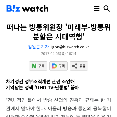
떠나는 방통위원장 '미래부-방통위
분할은 시대역행'
임일곤 기자
igon@bizwatch.co.kr
2017.04.06
(목)
16:14
차기정권 정부조직개편 관련 조언해
기억남는 정책 'UHD TV·단통법' 꼽아
"전체적인 틀에서 방송 산업의 진흥과 규제는 한 기
관에서 맡아야 한다. 아울러 방송과 통신의 융복합이
상당한 수준에 올라와 있기 때문에 두 영역을 같은 기