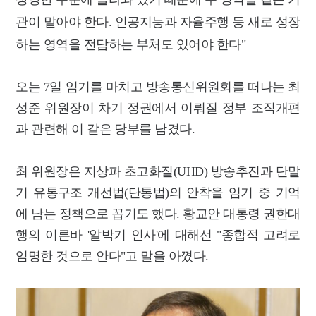
관이 맡아야 한다. 인공지능과 자율주행 등 새로 성장
하는 영역을 전담하는 부처도 있어야 한다"
오는 7일 임기를 마치고 방송통신위원회를 떠나는 최
성준 위원장이 차기 정권에서 이뤄질 정부 조직개편
과 관련해 이 같은 당부를 남겼다.
최 위원장은 지상파 초고화질(UHD) 방송추진과 단말
기 유통구조 개선법(단통법)의 안착을 임기 중 기억
에 남는 정책으로 꼽기도 했다. 황교안 대통령 권한대
행의 이른바 '알박기 인사'에 대해선 "종합적 고려로
임명한 것으로 안다"고 말을 아꼈다.