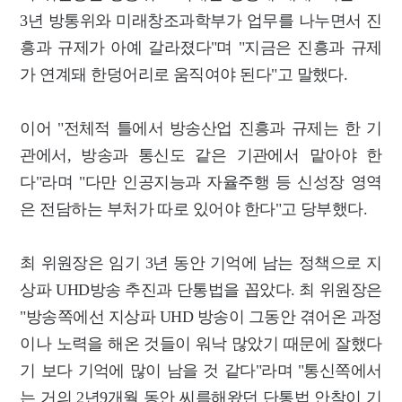
3년 방통위와 미래창조과학부가 업무를 나누면서 진
흥과 규제가 아예 갈라졌다"며 "지금은 진흥과 규제
가 연계돼 한덩어리로 움직여야 된다"고 말했다.
이어 "전체적 틀에서 방송산업 진흥과 규제는 한 기
관에서, 방송과 통신도 같은 기관에서 맡아야 한
다"라며 "다만 인공지능과 자율주행 등 신성장 영역
은 전담하는 부처가 따로 있어야 한다"고 당부했다.
최 위원장은 임기 3년 동안 기억에 남는 정책으로 지
상파 UHD방송 추진과 단통법을 꼽았다. 최 위원장은
"방송쪽에선 지상파 UHD 방송이 그동안 겪어온 과정
이나 노력을 해온 것들이 워낙 많았기 때문에 잘했다
기 보다 기억에 많이 남을 것 같다"라며 "통신쪽에서
는 거의 2년9개월 동안 씨름해왔던 단통법 안착이 기