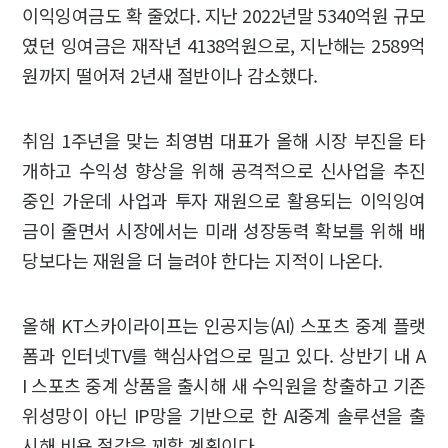
이익잉여금도 확 줄었다. 지난 2022년말 5340억원 규모
였던 잉여금은 재작년 4138억원으로, 지난해는 2589억
원까지 떨어져 2년새 절반이나 감소했다.
취임 1주년을 맞는 최영범 대표가 올해 시장 부진을 타
개하고 수익성 향상을 위해 공격적으로 신사업을 추진
중인 가운데 사업과 투자 재원으로 활용되는 이익잉여
금이 줄면서 시장에서는 미래 성장동력 확보를 위해 배
당보다는 재원을 더 늘려야 한다는 지적이 나온다.
올해 KT스카이라이프는 인공지능(AI) 스포츠 중계 플랫
폼과 인터넷TV를 핵심사업으로 밀고 있다. 상반기 내 A
I 스포츠 중계 상품을 출시해 새 수익원을 창출하고 기존
위성망이 아닌 IP망을 기반으로 한 AI중계 솔루션을 출
시해 비용 절감을 꾀할 계획이다.