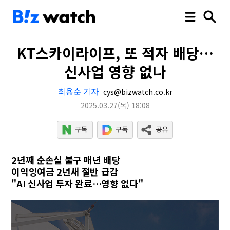
KT스카이라이프, 또 적자 배당…
신사업 영향 없나
최용순 기자
cys@bizwatch.co.kr
2025.03.27
(목)
18:08
2년째 순손실 불구 매년 배당
이익잉여금 2년새 절반 급감
"AI 신사업 투자 완료…영향 없다"