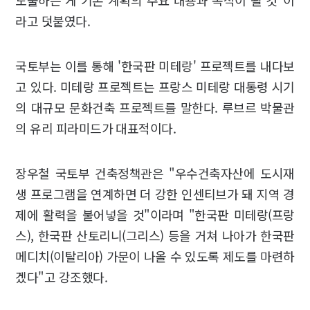
도출하는 게 기본 계획의 주요 내용과 목적이 될 것"이
라고 덧붙였다.
국토부는 이를 통해 '한국판 미테랑' 프로젝트를 내다보
고 있다. 미테랑 프로젝트는 프랑스 미테랑 대통령 시기
의 대규모 문화건축 프로젝트를 말한다. 루브르 박물관
의 유리 피라미드가 대표적이다.
장우철 국토부 건축정책관은 "우수건축자산에 도시재
생 프로그램을 연계하면 더 강한 인센티브가 돼 지역 경
제에 활력을 불어넣을 것"이라며 "한국판 미테랑(프랑
스), 한국판 산토리니(그리스) 등을 거쳐 나아가 한국판
메디치(이탈리아) 가문이 나올 수 있도록 제도를 마련하
겠다"고 강조했다.