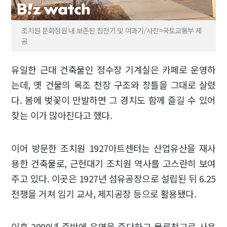
조치원 문화정원 내 보존된 침전기 및 여과기/사진=국토교통부 제
공
유일한 근대 건축물인 정수장 기계실은 카페로 운영하
는데, 옛 건물의 목조 천장 구조와 창틀을 그대로 살렸
다. 봄에 벚꽃이 만발하면 그 경치도 함께 즐길 수 있어
찾는 이가 많아진다고 했다.
이어 방문한 조치원 1927아트센터는 산업유산을 재사
용한 건축물로, 근현대기 조치원 역사를 고스란히 보여
주고 있다. 이곳은 1927년 섬유공장으로 설립된 뒤 6.25
전쟁을 거쳐 임기 교사, 제지공장 등으로 활용됐다.
이후 2000년 중반에 운영을 중단하고 물류창고로 사용