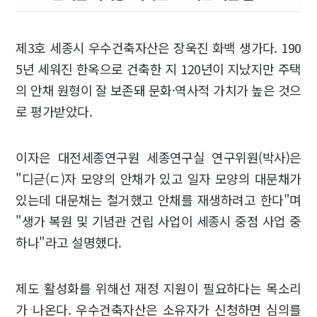
제3호 세종시 우수건축자산은 장욱진 화백 생가다. 190
5년 세워진 한옥으로 건축한 지 120년이 지났지만 주택
의 안채 원형이 잘 보존돼 문화·역사적 가치가 높은 것으
로 평가받았다.
이자은 대전세종연구원 세종연구실 연구위원(박사)은
"디귿(ㄷ)자 모양의 안채가 있고 일자 모양의 대문채가
있는데 대문채는 철거했고 안채를 재생하려고 한다"며
"생가 복원 및 기념관 건립 사업이 세종시 중점 사업 중
하나"라고 설명했다.
제도 활성화를 위해선 재정 지원이 필요하다는 목소리
가 나온다. 우수건축자산은 소유자가 신청하면 심의를