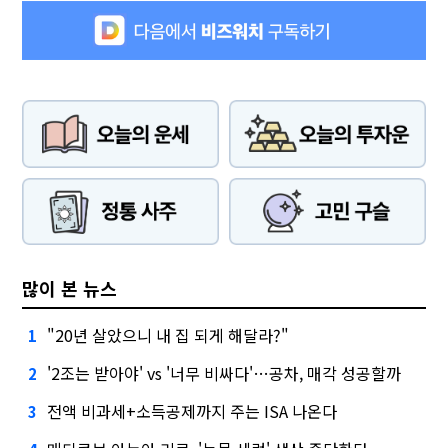
많이 본 뉴스
"20년 살았으니 내 집 되게 해달라?"
1
'2조는 받아야' vs '너무 비싸다'…공차, 매각 성공할까
2
전액 비과세+소득공제까지 주는 ISA 나온다
3