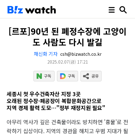
[르포]90년 된 폐정수장에 고양이
도 사람도 다시 발길
채신화 기자
csh@bizwatch.co.kr
2025.02.07
(금)
17:21
세종시 첫 우수건축자산 지정 3곳
오래된 정수장·폐공장이 복합문화공간으로
지역 경제 활력 도모…"정부 재정지원 필요"
아무리 역사가 깊은 건축물이라도 방치하면 '흉물'로 전
락하기 십상이다. 지역의 경관을 해치고 우범 지대가 될