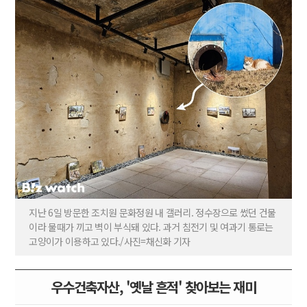
지난 6일 방문한 조치원 문화정원 내 갤러리. 정수장으로 썼던 건물
이라 물때가 끼고 벽이 부식돼 있다. 과거 침전기 및 여과기 통로는
고양이가 이용하고 있다./사진=채신화 기자
우수건축자산, '옛날 흔적' 찾아보는 재미