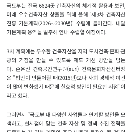
국토부는 전국 6624곳 건축자산의 체계적 활용과 보전,
미래 우수건축자산 창출을 위해 올해 '제3차 건축자산
진흥 기본계획(2026∼2030년)' 수립에 들어간다. 내달
기본계획 용역을 발주해 연내 수립할 예정이다.
3차 계획에는 우수한 건축자산을 지역 도시건축·문화·관
광의 거점을 만들 수 있도록 제도 개선 방안을 담는
다. 손은신 건축공간연구원(auri) 건축문화자산센터장
은 "법안이 만들어질 때(2015년)보다 사회 경제적 여건
이 많이 변화했기 때문에 실효적 방안이 필요한 시점"이
라고 했다.
그러면서 "국토부 내 다양한 사업들과 연계할 방안을 모
색하고, 현시점에 맞는 건축 자산 및 정책 추진 전략을