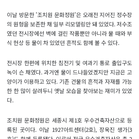
이날 방문한 '조치원 문화정원'은 오래전 지어진 정수장
의 원형을 보존한 채 일부 리모델링만 돼 있었다. 저수조
였던 전시장에선 벽에 걸린 작품뿐만 아니라 물 때와 부
식 현상 등 물이 차 있었던 흔적도 함께 볼 수 있다.
전시장 한편에 위치한 침전기 및 여과기 통로 출입구도
녹이 슨 채였다. 과거엔 물이 드나들었겠지만 지금은 고
양이가 이용하고 있다. 기존 건물의 흔적과 자재를 가능
한 한 많이 살려두니 옛날 모습을 찾아보는 재미가 있었
다.
조치원 문화정원은 세종시 제1호 우수건축자산으로 등
록된 곳이다. 이날 1927아트센터(2호), 장욱진 생가(3
호)도 함께 등록됐다. 이로써 전국 우수건축자산은 총 2