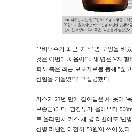
오비맥주는 이번 달 25일 '카스' 병 모양을 교
30원으로 올랐지만, '카스' 신병 라벨엔 빈병보
선이 일고 있다. 회사 측은 "작년 말에 생산됐
오비맥주가 최근 '카스' 병 모양을 바꿨다
것은 이번이 처음이다. 새 병은 V자 
회사 측은 최근 보도자료를 통해 "젊
심혈을 기울였다"고 설명했다.
카스가 23년 만에 갈아입은 새 옷에 '
보증금)이다. 환경부가 올해부터 500
로 올리면서 카스 새 병 라벨에도 '빈병
신병 라벨엔 여전히 '50원'이 쓰여 있다.