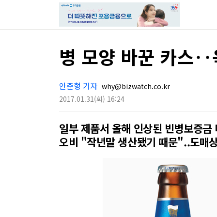
병 모양 바꾼 카스‥
안준형 기자
why@bizwatch.co.kr
2017.01.31
(화)
16:24
일부 제품서 올해 인상된 빈병보증금
오비 "작년말 생산됐기 때문"..도매상