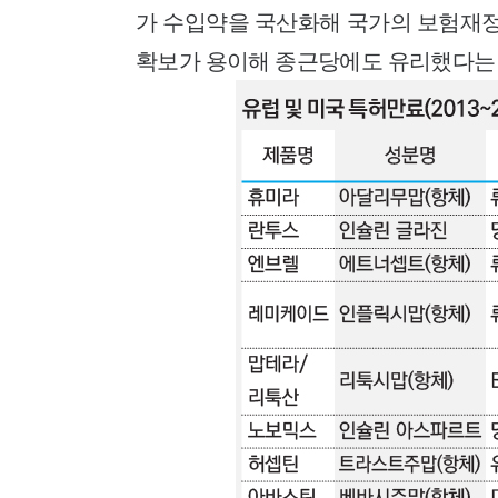
가 수입약을 국산화해 국가의 보험재정
확보가 용이해 종근당에도 유리했다는