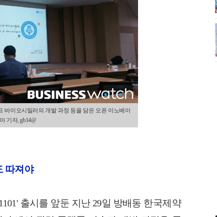
스프 바이오시밀러의 개발 과정 등을 담은 오픈 이노베이
 기자, gb14@
도 따져야
101' 출시를 앞둔 지난 29일 방배동 한국제약