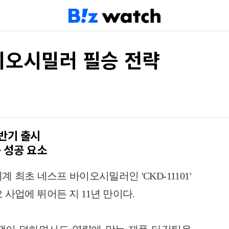
이오시밀러 필승 전략
반기 출시
 성공 요소
최초 네스프 바이오시밀러인 'CKD-11101'
 사업에 뛰어든 지 11년 만이다.