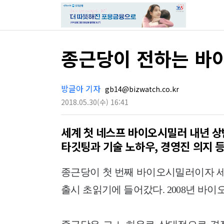
종근당이 전하는 바
방글아 기자
gb14@bizwatch.co.kr
2018.05.30
(수)
16:41
세계 첫 네스프 바이오시밀러 내년 상
타깃팅과 기술 노하우, 경영진 의지 등
종근당이 첫 번째 바이오시밀러이자 세계 
출시 초읽기에 들어갔다. 2008년 바이오