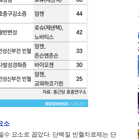
 요소
필수 요소로 꼽았다. 단백질 빈혈치료제는 단