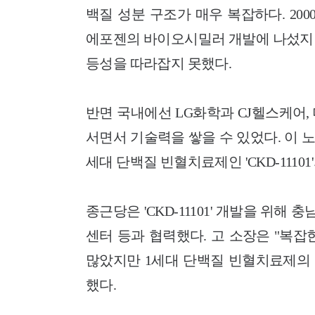
백질 성분 구조가 매우 복잡하다. 20
에포젠의 바이오시밀러 개발에 나섰지만
등성을 따라잡지 못했다.
반면 국내에선 LG화학과 CJ헬스케어
서면서 기술력을 쌓을 수 있었다. 이 
세대 단백질 빈혈치료제인 'CKD-1110
종근당은 'CKD-11101' 개발을 위
센터 등과 협력했다. 고 소장은 "복
많았지만 1세대 단백질 빈혈치료제의 
했다.