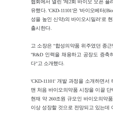
협회에서 열린 '제2회 바이오 오픈 플
유했다. 'CKD-11101'은 '바이오베터(
성을 높인 신약)의 바이오시밀러'로 현
출시한다.
고 소장은 "합성의약품 위주였던 종근
"R&D 인력을 채용하고 공장도 증축
다"고 소개했다.
'CKD-11101' 개발 과정을 소개하
맨 처음 바이오의약품 시장을 이끌 단백
현재 약 260조원 규모인 바이오의약품 
이상 성장할 것으로 전망되고 있는데 