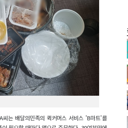
A씨는 배달의민족의 퀵커머스 서비스 'B마트'를
품이 필요할 때마다 앱으로 주문한다. 30여분만에