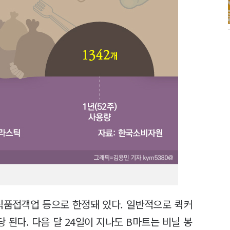
식품접객업 등으로 한정돼 있다. 일반적으로 퀵커
 된다. 다음 달 24일이 지나도 B마트는 비닐 봉