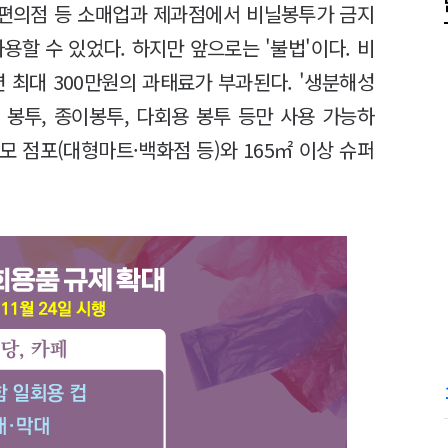
터 편의점 등 소매업과 제과점에서 비닐봉투가 금지
용할 수 있었다. 하지만 앞으로는 '불법'이다. 비
최대 300만원의 과태료가 부과된다. '생분해성
 봉투, 종이봉투, 다회용 봉투 등만 사용 가능하
규모 점포(대형마트·백화점 등)와 165㎡ 이상 슈퍼