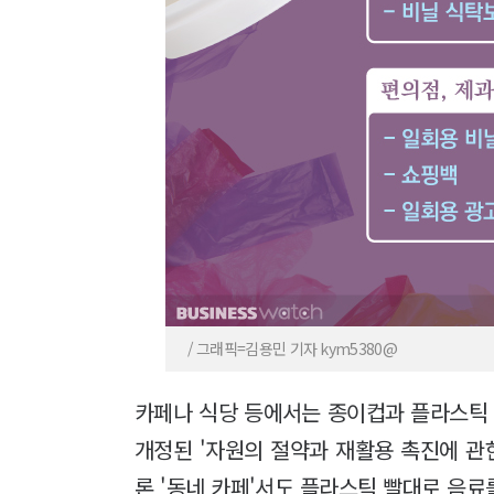
/ 그래픽=김용민 기자 kym5380@
카페나 식당 등에서는 종이컵과 플라스틱 빨
개정된 '자원의 절약과 재활용 촉진에 관
론 '동네 카페'서도 플라스틱 빨대로 음료