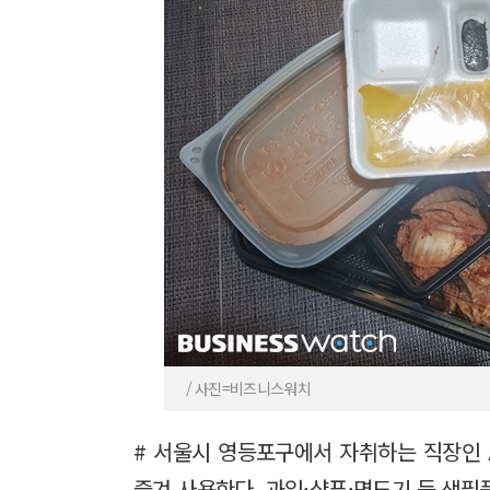
/ 사진=비즈니스워치
# 서울시 영등포구에서 자취하는 직장인 
즐겨 사용한다. 과일·샴푸·면도기 등 생필