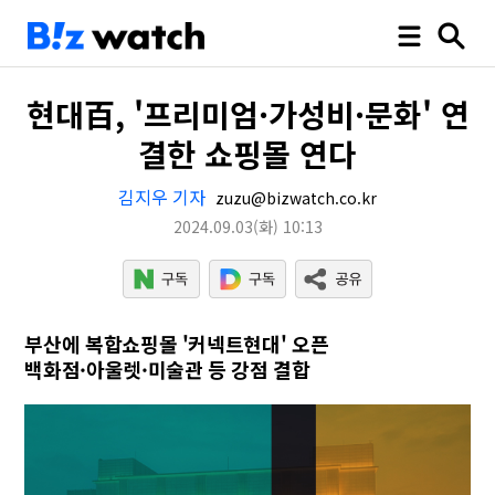
현대百, '프리미엄·가성비·문화' 연
결한 쇼핑몰 연다
김지우 기자
zuzu@bizwatch.co.kr
2024.09.03
(화)
10:13
부산에 복합쇼핑몰 '커넥트현대' 오픈
백화점·아울렛·미술관 등 강점 결합