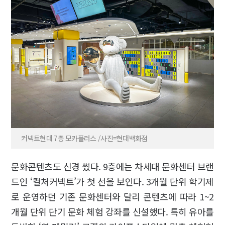
커넥트현대 7층 모카플러스 /사진=현대백화점
문화콘텐츠도 신경 썼다. 9층에는 차세대 문화센터 브랜
드인 ‘컬처커넥트’가 첫 선을 보인다. 3개월 단위 학기제
로 운영하던 기존 문화센터와 달리 콘텐츠에 따라 1~2
개월 단위 단기 문화 체험 강좌를 신설했다. 특히 유아를