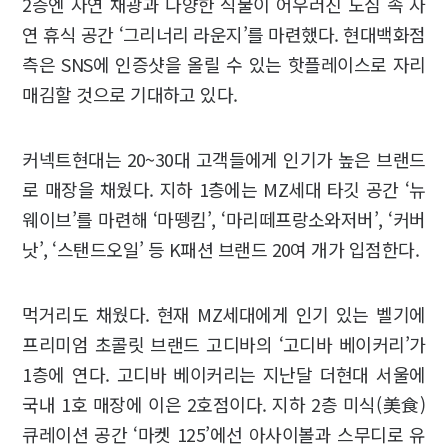
2층엔 자연 채광과 다양한 식물이 어우러진 도심 속 자
연 휴식 공간 ‘그리너리 라운지’를 마련했다. 현대백화점
측은 SNS에 인증샷을 올릴 수 있는 핫플레이스로 자리
매김할 것으로 기대하고 있다.
커넥트현대는 20~30대 고객들에게 인기가 높은 브랜드
로 매장을 채웠다. 지하 1층에는 MZ세대 타깃 공간 ‘뉴
웨이브’를 마련해 ‘마뗑킴’, ‘마리떼프랑소와저버’, ‘커버
낫’, ‘스탠드오일’ 등 K패션 브랜드 20여 개가 입점한다.
먹거리도 채웠다. 현재 MZ세대에게 인기 있는 벨기에
프리미엄 초콜릿 브랜드 고디바의 ‘고디바 베이커리’가
1층에 연다. 고디바 베이커리는 지난달 더현대 서울에
국내 1호 매장에 이은 2호점이다. 지하 2층 미식(美食)
큐레이션 공간 ‘마켓 125’에선 아사이볼과 스무디로 유