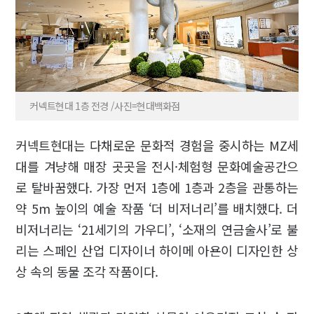
커넥트현대 1층 전경 /사진=현대백화점
커넥트현대는 다채로운 문화적 경험을 중시하는 MZ세
대를 겨냥해 매장 곳곳을 전시·체험형 문화예술공간으
로 탈바꿈했다. 가장 먼저 1층에 1층과 2층을 관통하는
약 5m 높이의 예술 작품 ‘더 비저너리’를 배치했다. 더
비저너리는 ‘21세기의 가우디’, ‘소재의 연금술사’로 불
리는 스페인 산업 디자이너 하이메 아욘이 디자인한 상
상 속의 동물 조각 작품이다.