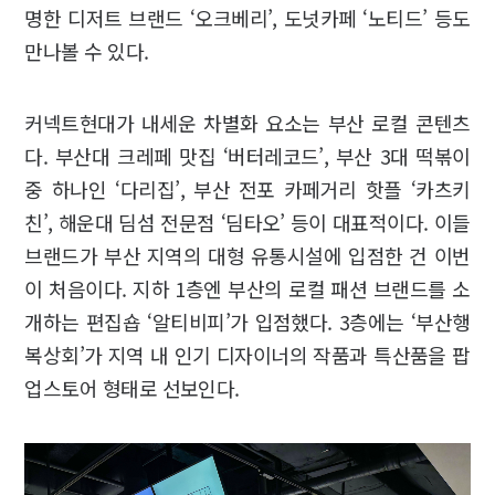
명한 디저트 브랜드 ‘오크베리’, 도넛카페 ‘노티드’ 등도
만나볼 수 있다.
커넥트현대가 내세운 차별화 요소는 부산 로컬 콘텐츠
다. 부산대 크레페 맛집 ‘버터레코드’, 부산 3대 떡볶이
중 하나인 ‘다리집’, 부산 전포 카페거리 핫플 ‘카츠키
친’, 해운대 딤섬 전문점 ‘딤타오’ 등이 대표적이다. 이들
브랜드가 부산 지역의 대형 유통시설에 입점한 건 이번
이 처음이다. 지하 1층엔 부산의 로컬 패션 브랜드를 소
개하는 편집숍 ‘알티비피’가 입점했다. 3층에는 ‘부산행
복상회’가 지역 내 인기 디자이너의 작품과 특산품을 팝
업스토어 형태로 선보인다.