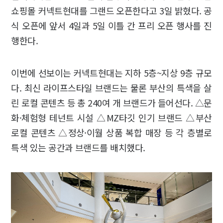
쇼핑몰 커넥트현대를 그랜드 오픈한다고 3일 밝혔다. 공
식 오픈에 앞서 4일과 5일 이틀 간 프리 오픈 행사를 진
행한다.
이번에 선보이는 커넥트현대는 지하 5층~지상 9층 규모
다. 최신 라이프스타일 브랜드는 물론 부산의 특색을 살
린 로컬 콘텐츠 등 총 240여 개 브랜드가 들어선다. △문
화·체험형 테넌트 시설 △MZ타깃 인기 브랜드 △부산
로컬 콘텐츠 △정상·이월 상품 복합 매장 등 각 층별로
특색 있는 공간과 브랜드를 배치했다.