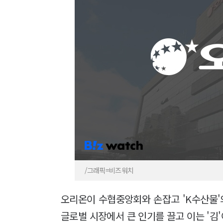
/그래픽=비즈워치
오리온이 수협중앙회와 손잡고 'K수산물'
글로벌 시장에서 큰 인기를 끌고 이는 '김'