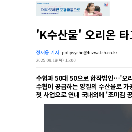
'K수산물' 오리온 
정재웅 기자
polipsycho@bizwatch.co.kr
2025.09.18
(목)
15:00
수헙과 50대 50으로 합작법인…'오
수협이 공급하는 양질의 수산물로 가
첫 사업으로 연내 국내외에 '조미김 공