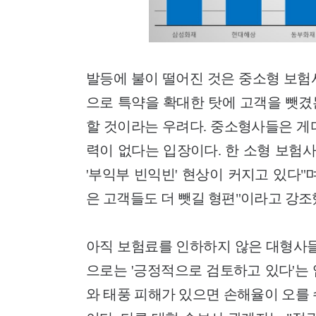
발등에 불이 떨어진 것은 중소형 보험
으로 특약을 확대한 탓에 고객을 뺏겼
할 것이라는 우려다. 중소형사들은 게
력이 없다는 입장이다. 한 소형 보험
'부익부 빈익빈' 현상이 커지고 있다
은 고객들도 더 뺏길 형편"이라고 강조
아직 보험료를 인하하지 않은 대형사들
으로는 '긍정적으로 검토하고 있다'는 
와 태풍 피해가 있으면 손해율이 오를