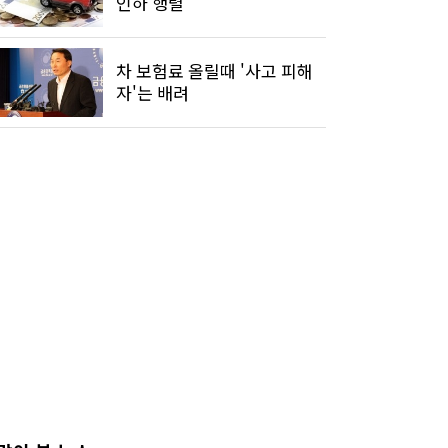
인하 행렬
차 보험료 올릴때 '사고 피해
자'는 배려