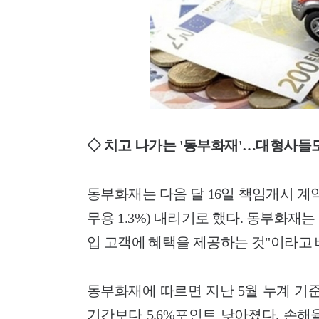
◇ 치고 나가는 '동부화재'…대형사들도
동부화재는 다음 달 16일 책임개시 계약부
무용 1.3%) 내리기로 했다. 동부화
입 고객에 혜택을 제공하는 것"이라고 
동부화재에 따르면 지난 5월 누계 기준
기간보다 5.6%포인트 낮아졌다. 손