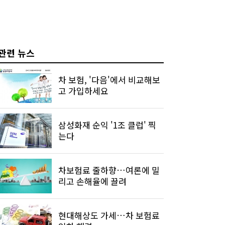
관련 뉴스
차 보험, '다음'에서 비교해보
고 가입하세요
삼성화재 순익 '1조 클럽' 찍
는다
차보험료 줄하향…여론에 밀
리고 손해율에 끌려
현대해상도 가세…차 보험료