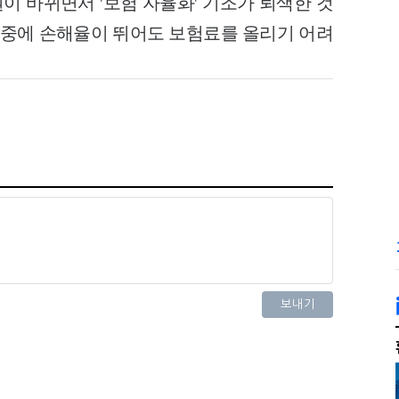
권이 바뀌면서 '보험 자율화' 기조가 퇴색한 것
나중에 손해율이 뛰어도 보험료를 올리기 어려