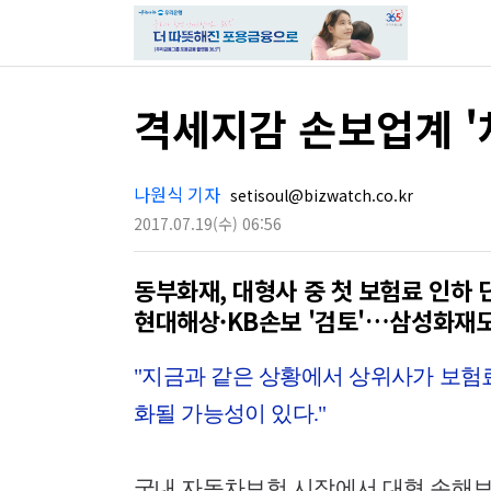
격세지감 손보업계 '
나원식 기자
setisoul@bizwatch.co.kr
2017.07.19
(수)
06:56
동부화재, 대형사 중 첫 보험료 인하 
현대해상·KB손보 '검토'…삼성화재
"지금과 같은 상황에서 상위사가 보험
화될 가능성이 있다."
국내 자동차보험 시장에서 대형 손해보