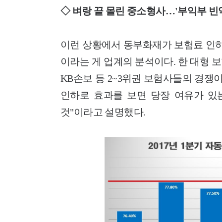
◇ 벼랑 끝 몰린 중소형사…'부익부 빈
이런 상황에서 동부화재가 보험료 인하
이라는 게 업계의 분석이다. 한 대형
KB손보 등 2~3위권 보험사들의 경쟁
인하로 효과를 보면 당장 여유가 있
것"이라고 설명했다.