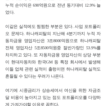
누적 순이익은 690억원으로 전년 동기대비 12.9% 늘
었다.
이같은 실적에도 찜찜한 부분은 있다. 사업 포트폴리
오 문제다. 하나캐피탈의 지난해 4분기까지 누적 자
동차금융 영업자산은 3조8000억원으로 하나캐피탈
전체 영업자산 5조8500억원중 절반가량인 53.9%를
차지하고 있다. 또 자동차금융 영업자산의 상당 부분
이 현대자동차와 한국GM 등 특정 회사에서 발생해
이들 업체 관련 실적이 출렁이면 하나캐피탈 실적도
흔들릴 수 있다는 우려가 나온다.
여기에 시중금리가 상승세여서 여신을 위한 자금조
달 비용이 높아지고 있는 점도 포트폴리오를 다양하
게 가져가야할 이유로 꼽힌다.