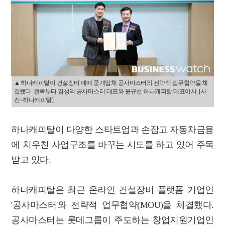
▲ 하나캐피탈이 건설장비 매매 중개업체 공사마스터와 전략적 업무협약을 체
결했다. 왼쪽부터 김성익 공사마스터 대표와 윤규선 하나캐피탈 대표이사. [사
진=하나캐피탈]
하나캐피탈이 다양한 스타트업과 손잡고 자동차금융
에 치우친 사업구조를 바꾸는 시도를 하고 있어 주목
받고 있다.
하나캐피탈은 최근 온라인 건설장비 플랫폼 기업인
'공사마스터'와 전략적 업무협약(MOU)을 체결했다.
공사마스터는 롯데그룹이 주도하는 창업지원기업인