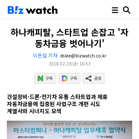
하나캐피탈, 스타트업 손잡고 '자
동차금융 벗어나기'
이돈섭 기자
dslee@bizwatch.co.kr
2018.02.23
(금)
16:53
건설장비·드론·전기차 유통 스타트업과 제휴
자동차금융에 집중된 사업구조 개편 시도
계열사와 시너지도 모색