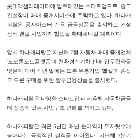
롯데액셀러레이터에 입주해있는 스타트업으로, 중고
건설장비 매매 중개서비스에 주력하고 있다. 하나캐
피탈은 공사마스터 전용 금융상품을 출시하고 건설
장비 렌탈 사업까지 협업을 확대해나갈 계획이다.
앞서 하나캐피탈은 지난해 7월 자동차 매매 중개업체
'코오롱오토플랫폼'과 친환경전기차 판매 업무협약을
맺은데 이어 작년 말에는 드론 유통기업 '헬셀'과 손잡
고 드론 구매를 위한 할부금융상품을 출시했다.
하나캐피탈은 다양한 스타트업과 제휴해 자동차금융
에 집중돼 있는 사업구조 변화를 꾀하고 있다.
하나캐피탈은 최근 5년간 매년 순이익이 두자릿수대
늘어나는 긍정적인 실적을 이어왔다. 지난해 3분기