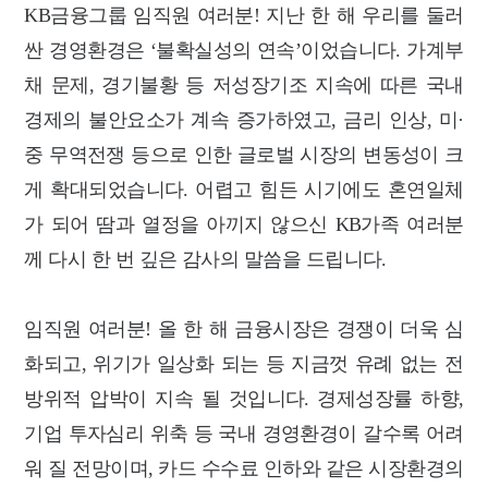
KB금융그룹 임직원 여러분! 지난 한 해 우리를 둘러
싼 경영환경은 ‘불확실성의 연속’이었습니다. 가계부
채 문제, 경기불황 등 저성장기조 지속에 따른 국내
경제의 불안요소가 계속 증가하였고, 금리 인상, 미·
중 무역전쟁 등으로 인한 글로벌 시장의 변동성이 크
게 확대되었습니다. 어렵고 힘든 시기에도 혼연일체
가 되어 땀과 열정을 아끼지 않으신 KB가족 여러분
께 다시 한 번 깊은 감사의 말씀을 드립니다.
임직원 여러분! 올 한 해 금융시장은 경쟁이 더욱 심
화되고, 위기가 일상화 되는 등 지금껏 유례 없는 전
방위적 압박이 지속 될 것입니다. 경제성장률 하향,
기업 투자심리 위축 등 국내 경영환경이 갈수록 어려
워 질 전망이며, 카드 수수료 인하와 같은 시장환경의