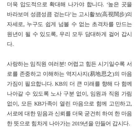
더욱 압도적으로 확대해 나가야 합니다. ‘높은 곳을
바라보며 성큼성큼 걷는다’는 고시활보(高視闊步)의
자세로, 누구도 쉽게 넘볼 수 없는 초격차를 만드는
원년이 될 수 있도록, 우리 모두 담대하게 걸어 갑시
다.
사랑하는 임직원 여러분! 어렵고 힘든 시기일수록 서
로를 존중하고 이해하는 역지사지(易地思之)의 마음
가짐이 필요합니다. KB의 더 큰 미래를 향해 다 함께
나아갈 수 있도록 노사 구분 없이, 임원과 직원 가림
없이, 모든 KB가족이 열린 마음으로 함께 고민하고,
서로에 대한 믿음과 신뢰를 더욱 굳건히 하여 한 마음
한 뜻으로 힘차게 나아가는 2019년을 만들어 갑시다.