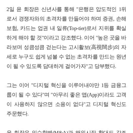
2일 윤 회장은 신년사를 통해 "은행은 압도적인 1위
로서 경쟁자와의 초격차를 만들어야 하며 증권, 손해
보험, 카드는 업권 내 일류(Top-tier)로서 지위를 확실
하게 해야 할 것"이라고 강조했다. 이어 "높은 곳을 바
라보며 성큼성큼 걷는다는 고시활보(高視闊步)의 자
세로 누구도 쉽게 넘볼 수 없는 초격차를 만드는 원년
이 될 수 있도록 담대하게 걸어가자"고 당부했다.
그는 이어 "디지털 혁신을 이루어내야만 1등 금융그
룹이 될 수 있다"며 "아무리 좋은 앱(App)이라도 고객
이 사용하지 않으면 소용이 없다"고 디지털 혁신도
주문했다.
윤 회장은 인수합병(M&A)과 해외시장 확대도 강조