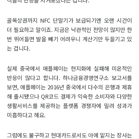
객들의 반응을 지켜보겠다는 겁니다.
골목상권까지 NFC 단말기가 보급되기엔 오랜 시간이
더 필요하고 말이죠. 지금은 낙관적인 전망이 많지만 한
번 뛰어들면 발을 빼기 어려우니 계산기만 두들기고 있
는 겁니다.
실제 중국에서 애플페이는 현지화에 실패해 미온적인
반응이 많다고 합니다. 하나금융경영연구소 보고서를
보면, 애플페이는 2016년 중국에서 다수의 은행과 제휴
해 출시됐으나 QR코드 결제가 익숙한 소비자와 다양한
생활서비스를 제공하는 플랫폼 경쟁자에 밀려 성과가
미흡하다고 해요.
그럼에도 불구하고 현대카드로서도 아예 밑지는 장사는