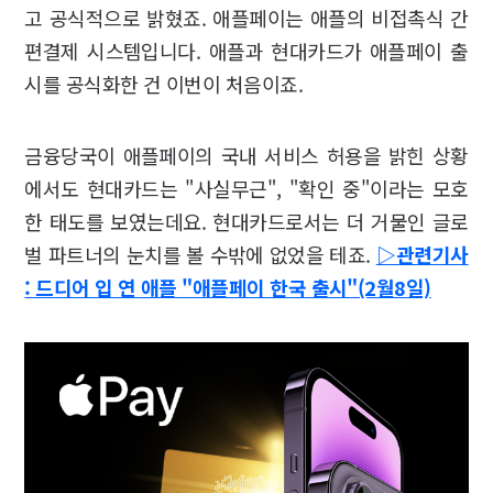
고 공식적으로 밝혔죠. 애플페이는 애플의 비접촉식 간
편결제 시스템입니다. 애플과 현대카드가 애플페이 출
시를 공식화한 건 이번이 처음이죠.
금융당국이 애플페이의 국내 서비스 허용을 밝힌 상황
에서도 현대카드는 "사실무근", "확인 중"이라는 모호
한 태도를 보였는데요. 현대카드로서는 더 거물인 글로
벌 파트너의 눈치를 볼 수밖에 없었을 테죠.
▷관련기사
: 드디어 입 연 애플 "애플페이 한국 출시"(2월8일)