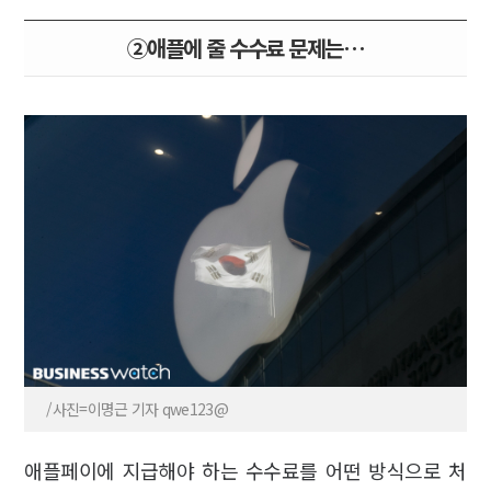
②애플에 줄 수수료 문제는…
/사진=이명근 기자 qwe123@
애플페이에 지급해야 하는 수수료를 어떤 방식으로 처