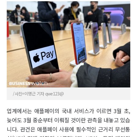
/사진=이명근 기자 qwe123@
업계에서는 애플페이의 국내 서비스가 이르면 3월 초,
늦어도 3월 중순부터 이뤄질 것이란 관측을 내놓고 있습
니다. 관건은 애플페이 사용에 필수적인 근거리 무선통