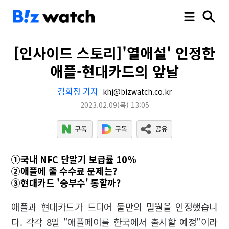
[인사이드 스토리]'열애설' 인정한
애플-현대카드의 앞날
김희정 기자
khj@bizwatch.co.kr
2023.02.09
(목)
13:05
①국내 NFC 단말기 보급률 10%
②애플에 줄 수수료 문제는?
③현대카드 '승부수' 통할까?
애플과 현대카드가 드디어 둘만의 밀월을 인정했습니
다. 각각 8일 "애플페이를 한국에서 출시할 예정"이라