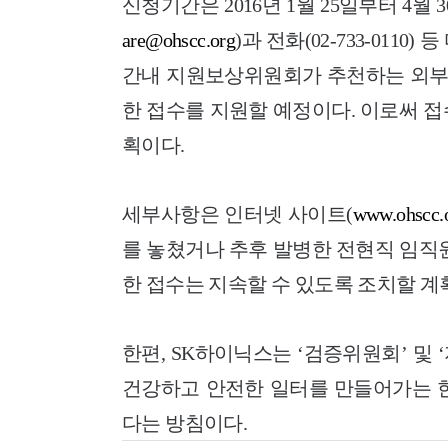
신청기간은 2016년 1월 25일부터 4월
are@ohscc.org
)과 전화(02-733-011
간내 지원보상위원회가 추천하는 외부 
한 접수를 지원할 예정이다. 이로써 
획이다.
세부사항은 인터넷 사이트(
www.ohscc.
를 놓쳤거나 추후 발병한 전현직 임직
한 접수는 지속할 수 있도록 조치할 계
한편, SK하이닉스는 ‘검증위원회’ 및
건강하고 안전한 일터를 만들어가는 한
다는 방침이다.