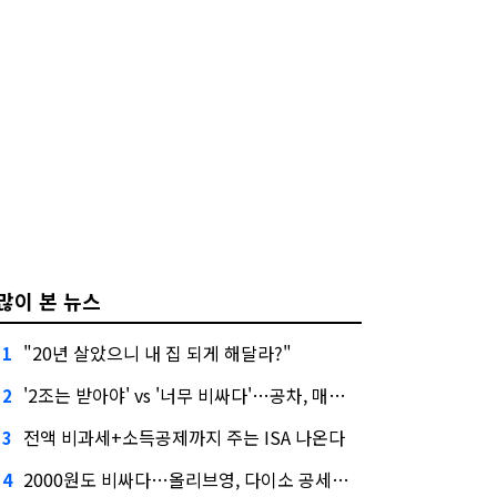
많이 본 뉴스
"20년 살았으니 내 집 되게 해달라?"
1
'2조는 받아야' vs '너무 비싸다'…공차, 매각 성공할까
2
전액 비과세+소득공제까지 주는 ISA 나온다
3
2000원도 비싸다…올리브영, 다이소 공세에 '가성비'로 맞불
4