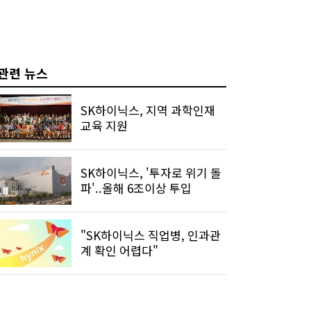
관련 뉴스
SK하이닉스, 지역 과학인재
교육 지원
SK하이닉스, '투자로 위기 돌
파'..올해 6조이상 투입
"SK하이닉스 직업병, 인과관
계 확인 어렵다"