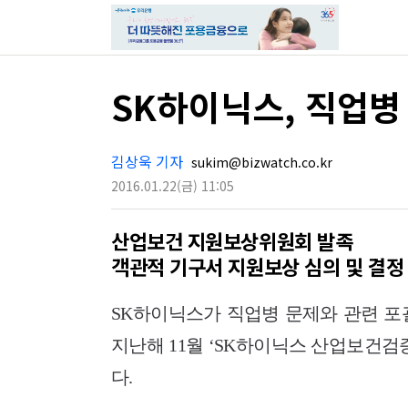
SK하이닉스, 직업병
김상욱 기자
sukim@bizwatch.co.kr
2016.01.22
(금)
11:05
산업보건 지원보상위원회 발족
객관적 기구서 지원보상 심의 및 결정
SK하이닉스가 직업병 문제와 관련 포
지난해 11월 ‘SK하이닉스 산업보건
다.