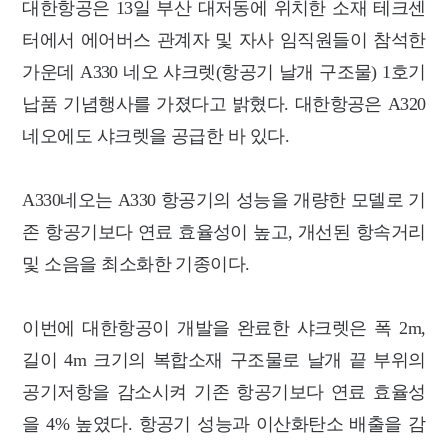
대한항공은 13일 부산 대저동에 위치한 소재 테크센
터에서 에어버스 관계자 및 자사 임직원들이 참석한
가운데 A330 네오 샤크렛(항공기 날개 구조물) 1호기
납품 기념행사를 가졌다고 밝혔다. 대한항공은 A320
네오에도 샤크렛을 공급한 바 있다.
A330네오는 A330 항공기의 성능을 개량한 모델로 기
존 항공기보다 연료 효율성이 높고, 개선된 항속거리
및 소음을 최소화한 기종이다.
이번에 대한항공이 개발을 완료한 샤크렛은 폭 2m,
길이 4m 크기의 복합소재 구조물로 날개 끝 부위의
공기저항을 감소시켜 기존 항공기보다 연료 효율성
을 4% 높였다. 항공기 성능과 이산화탄소 배출을 감