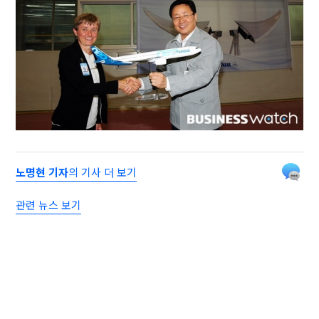
노명현 기자
의 기사 더 보기
관련 뉴스 보기